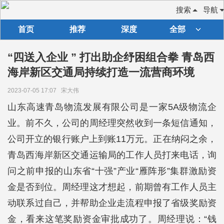
搜索
导航
首页
推荐
深度
全部
“四送入企业 ” 打出助企纾困组合拳 青岛西
海岸新区交通局持续打造一流营商环境
2023-07-05 17:07
宋大伟
山东高速青岛物流发展有限公司是一家5A级物流企
业。前不久，公司的周经理突然收到一条短信通知，
公司开立的银行账户上到账11万元。正在纳闷之余，
青岛西海岸新区交通运输局的工作人员打来电话，询
问之前申报的山东省“十强”产业“雁阵形”集群激励资
金是否到位。周经理这才想起，前期曾有工作人员主
动联系过自己，并帮助企业走流程申报了省级奖励资
金，看来这笔奖励资金审批成功了。周经理说：“钱