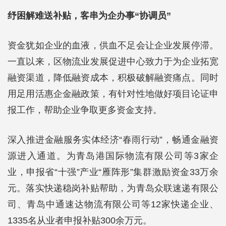
纾困解难送补贴，客串为企办事“协调员”
资金犹如企业的血液，供血不足会让企业发展停滞。
一直以来，区物流业发展促进中心致力于为企业拓宽
融资渠道，降低融资成本，积极破解融资痛点。同时
用足用活惠企金融政策，有针对性地做好项目论证申
报工作，帮助企业争取更多资金支持。
深入推进金融服务实体经济“春雨行动”，畅通金融资
源进入通道。为青岛港国际物流有限公司等3家企
业，申报省“十强”产业“雁阵形”集群激励资金33万余
元。落实快递稳岗补贴帮助，为青岛众联速递有限公
司、青岛中通速达物流有限公司等12家快递企业、
1335名从业者申报补贴300余万元。