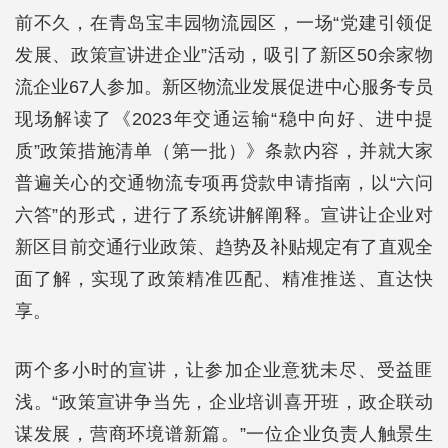
前不久，在青岛宝丰园物流园区，一场“党建引领促
发展、政策宣讲进企业”活动，吸引了新区50余家物
流企业67人参加。新区物流业发展促进中心服务专员
现场解读了《2023年交通运输“稳中向好、进中提
质”政策措施清单（第一批）》条款内容，并就大家
普遍关心的交通物流专项再贷款申请指南，以“六问
六答”的形式，进行了系统讲解阐释。宣讲让企业对
新区目前交通行业政策、趋势及补贴规定有了直观全
面了解，实现了政策精准匹配、精准推送、直达快
享。
两个多小时的宣讲，让参加企业意犹未尽、受益匪
浅。“政策宣讲争当先，企业培训喜开班，政企联动
谋发展，营商环境谱新篇。”一位企业负责人触景生