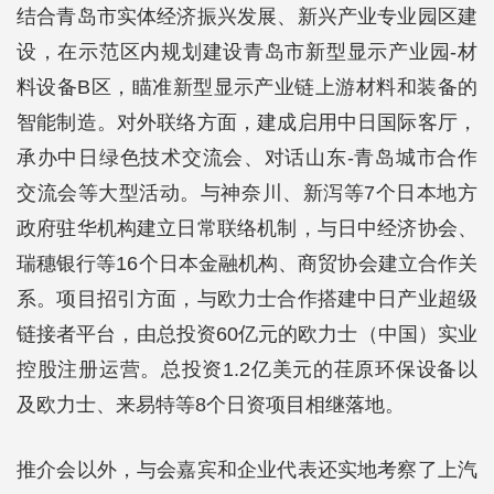
结合青岛市实体经济振兴发展、新兴产业专业园区建
设，在示范区内规划建设青岛市新型显示产业园-材
料设备B区，瞄准新型显示产业链上游材料和装备的
智能制造。对外联络方面，建成启用中日国际客厅，
承办中日绿色技术交流会、对话山东-青岛城市合作
交流会等大型活动。与神奈川、新泻等7个日本地方
政府驻华机构建立日常联络机制，与日中经济协会、
瑞穗银行等16个日本金融机构、商贸协会建立合作关
系。项目招引方面，与欧力士合作搭建中日产业超级
链接者平台，由总投资60亿元的欧力士（中国）实业
控股注册运营。总投资1.2亿美元的荏原环保设备以
及欧力士、来易特等8个日资项目相继落地。
推介会以外，与会嘉宾和企业代表还实地考察了上汽