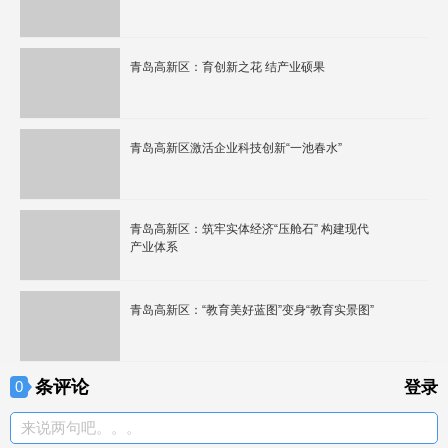
青岛高新区：育创新之花 结产业硕果
青岛高新区激活企业科技创新“一池春水”
青岛高新区：筑牢实体经济“压舱石” 构建现代
产业体系
青岛高新区：“教育美好蓝图”变身“教育实景图”
条评论
0
登录
来说两句吧。。。