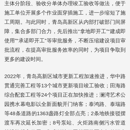
主体分阶段、验收分单体办理竣工验收等做法，便于
施工单位开展多个作业面穿插施工，进一步缩短了施
工周期。与此同时，青岛高新区从内部打破部门间屏
障，集合多部门合力，先后推出“拿地即开工”“建成即
使用”“承诺即开工”等审批服务，不断压缩建设项目审
批流程，在提高审批服务效率的同时，为项目争取到
更多的建设时间。
2022年，青岛高新区城市更新工程加速推进，华中路
贯通完善工程等13个城市更新项目竣工验收；田海路
综合配套工程等24个项目正在加快推进；澜湾艺术公
园携水幕电影以全新面貌开门纳客；泰鸿路、泰瑞路
等48条道路的1363盏路灯全部点亮；2条地铁接驳摆
渡车再次延长加密；8号泵站、火炬路南侧污水管道