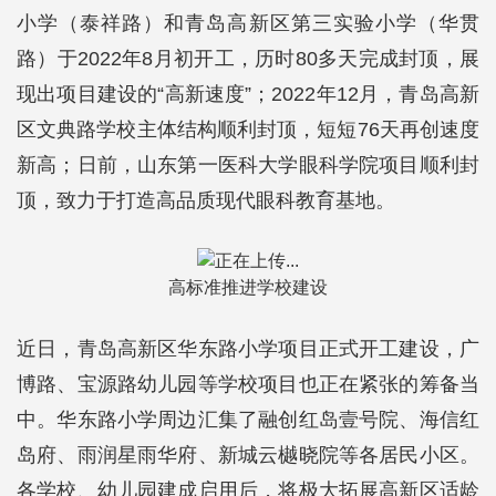
小学（泰祥路）和青岛高新区第三实验小学（华贯
路）于2022年8月初开工，历时80多天完成封顶，展
现出项目建设的“高新速度”；2022年12月，青岛高新
区文典路学校主体结构顺利封顶，短短76天再创速度
新高；日前，山东第一医科大学眼科学院项目顺利封
顶，致力于打造高品质现代眼科教育基地。
高标准推进学校建设
近日，青岛高新区华东路小学项目正式开工建设，广
博路、宝源路幼儿园等学校项目也正在紧张的筹备当
中。华东路小学周边汇集了融创红岛壹号院、海信红
岛府、雨润星雨华府、新城云樾晓院等各居民小区。
各学校、幼儿园建成启用后，将极大拓展高新区适龄