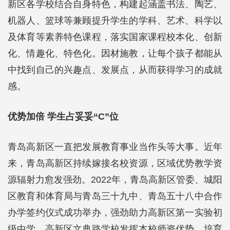
新区各学校结合自身特色，构建起涵盖书法、陶艺、
机器人、篮球等兼顾提升学生的学科、艺术、科学以
及体育等素养特色课程，落实国家课程校本化、创新
化、情趣化、特色化。因材施教，让每个孩子都能从
中找到自己的兴趣点、发展点，从而获得学习的成就
感。
优势加倍 学生占妥妥“C”位
青岛高新区一直把发展教育事业当作头等大事。近年
来，青岛高新区持续嫁接名校资源，区域优势教学资
源辐射力愈发强劲。2022年，青岛高新区管委、城阳
区教育和体育局与青岛三十九中、青岛五十八中合作
办学签约仪式成功举办，强劲助力高新区第一实验初
级中学、高新区文典路学校发挥本校师资优势，培育