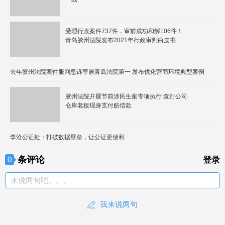
受理行政案件737件，审前成功和解106件！
青岛胶州法院发布2021年行政审判白皮书
去年胶州法院案件服判息诉率居青岛法院第一 发布优化营商环境典型案例
胶州法院开展节前涉民生案专项执行 查封公司
仓库老板现身支付赔偿款
李沧公证处：打破数据壁垒，让公证更便利
条评论
0
登录
来说两句吧。。。
我来说两句