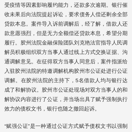
受疫情等因素影响履约能力，还款多次逾期。银行催
收未果后向法院提起诉讼，要求债务人偿还剩余全部
贷款本息。案件导入诉前调解后，经了解，借款人还
款意愿强烈，但是无力全额偿还贷款本息，希望分期
履行。胶州法院金融保险团队刘克艳法官指导人民调
解员积极组织双方当事人通过线上方式交换证据、沟
通调解意见。在征得双方当事人同意后，案件指派给
入驻胶州法院的特邀调解机构胶州市公证处进行公证
调解。在胶州法院的主持下，5名借款人均与银行达
成了和解协议。胶州市公证处现场对双方当事人的和
解协议内容进行了公证，并当场出具了赋予强制执行
效力的债权文书，银行也随之撤回起诉。
“赋强公证”是一种通过公证方式赋予债权文书以强制