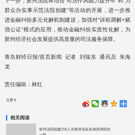
下一步，胶州法院将结合“司法作风能力提升年”和“为
群众办实事示范法院创建”等活动的开展，进一步推
进金融纠纷多元化解机制建设，加强对“诉前调解+赋
强公证”模式的应用，推动金融纠纷实质性化解，为
胶州经济社会发展提供高质量的司法服务保障。
青岛财经日报/首页新闻 记者 刘瑞东 通讯员 朱海
龙
责任编辑：林红
点赞 6
相关阅读
胶州法院组建156人先锋突击队投身疫情防控
一线