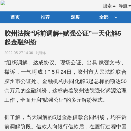
搜索
导航
首页
推荐
深度
全部
胶州法院“诉前调解+赋强公证”一天化解5
起金融纠纷
2022-05-27 14:36
刘瑞东
“组织调解、达成协议、现场公证、出具‘赋强文书’、
撤诉，一气呵成！” 5月24日，胶州市人民法院联合
胶州市公证处、金融机构共同化解5起总标的额达50
余万元的金融纠纷，这标志着胶州法院强化诉源治理
工作，全面开启“赋强公证”的多元解纷模式。
据了解，当天调解的5起金融借款合同纠纷，均在诉
前调解阶段。借款人向银行借款后，在履行过程中因