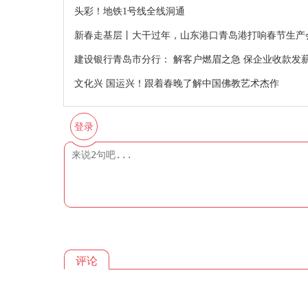
头彩！地铁1号线全线洞通
新春走基层丨大干过年，山东港口青岛港打响春节生产
建设银行青岛市分行： 解客户燃眉之急 保企业收款发
文化兴 国运兴！跟着春晚了解中国佛教艺术杰作
登录
评论