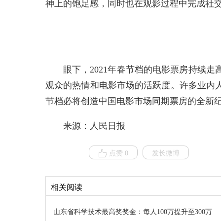
神上的饱足感，同时也在观影过程中完成社
眼下，2021年春节档的电影票房持续
观众的热情和电影市场的活跃度。许多业内
节档必将创造中国电影市场同期票房的全新
来源：人民日报
点赞 0
发长微博
相关阅读
山东省科学技术最高奖奖金：每人100万提升至300万