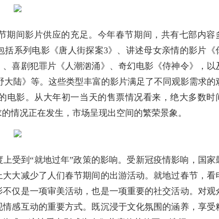
节期间影片供应的充足。今年春节期间，共有七部内容
包括系列电影《唐人街探案3》、讲述母女亲情的影片《
》、喜剧犯罪片《人潮汹涌》、奇幻电影《侍神令》，以
野大陆》等。这些类型丰富的影片满足了不同观影需求的
的电影。从大年初一当天的售票情况看来，绝大多数时
求的情况正在发生，市场呈现出空间的繁荣景象。
上受到“就地过年”政策的影响。受新冠疫情影响，国家
上大大减少了人们春节期间的出游活动。就地过春节，看
影不仅是一项审美活动，也是一项重要的社交活动。对观
现情感互动的重要方式。既沉浸于文化氛围的涵养，享受