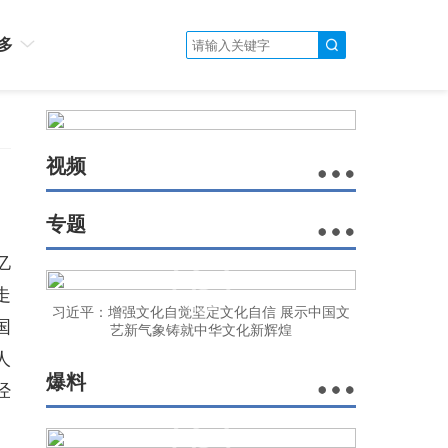
多
视频
专题
亿
走
习近平：增强文化自觉坚定文化自信 展示中国文
国
艺新气象铸就中华文化新辉煌
人
爆料
经