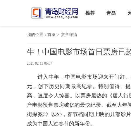
推荐
青岛
我的位置：
首页
>
文章详情
牛！中国电影市场首日票房已超
2021-02-13 06:07
进入牛年，中国电影市场迎来开门红。截
元，创下历史同期最高纪录。特别值得一提
高，速度令人惊喜。以票房最热的《唐人街探
产电影预售票房破亿的最快纪录。截至大年初
街探案3》以外，春节档同期上映的几部影
成为中国人过春节的新年俗。