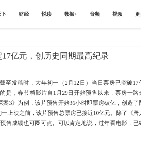
天下
财经
悦读
数据+
音频
视频
更
17亿元，创历史同期最高纪录
至发稿时，大年初一（2月12日）当日票房已突破17
的是，春节档影片自1月29日开始预售以来，票房一路
案3》为例，该片预售开始36小时即票房破亿，创造了
一上映之前，该片预售总票房已接近10亿元。除了《唐
片预售成绩也可圈可点。可以肯定地说，过年看电影，已