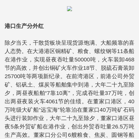
港口生产分外红
除夕当天，干散货板块呈现货源饱满、大船频靠的喜
人态势。在大港港区铜精矿、粮食、螺纹钢等11条船
在港作业，实现昼夜吞吐量50000吨，火车装卸468
节的高效，并创出铜矿火车作业18节、脱硫石膏装卸
25700吨等两项新纪录。在前湾港区，前港公司外贸
矿、铝矾土、煤炭等船舶集中到港，大年二十九至除
夕，两昼夜船舶“7靠10离”，完成吞吐量37万吨，创
出两昼夜装火车4061节的佳绩。在董家口港区，40
万吨级大矿船“远宝海”轮靠泊在董家口40万吨矿石码
头进行装卸作业，大年二十九至除夕，董家口港区昼
夜5条外贸矿船在港作业，创出外贸吞吐量26.5万吨
生产高效。董家口分公司6艘粮食、焦炭、圆钢等船