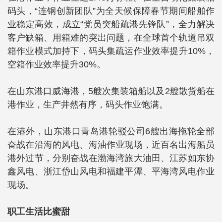
码头，“连钢创新团队”为全天候保障春节期间船舶作
业稳定高效，成立“党员突船疏港先锋队”，全力解决
客户缺箱、用箱难的突出问题，在全球首个轨道吊双
箱作业模式加持下，码头集疏运作业效率提升10%，
空箱作业效率提升30%。
在山东港口威海港，5艘次集装箱船以及2艘散货船在
港作业，生产井然有序，码头作业饱满。
在港外，山东港口青岛港轮驳公司6艘出海拖轮全部
奋战在沿海的风电、海油作业现场，近百名出海船员
港外过节，分别奋战在渤海湾旅大油田、江苏如东协
鑫风电、浙江岱山风电和福建平潭、平海湾风电作业
现场。
职工生活比蜜甜