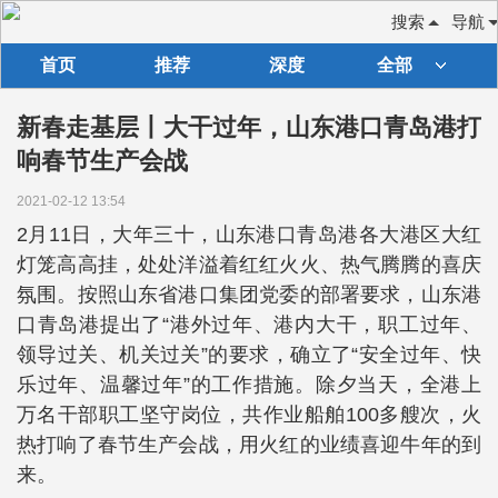
搜索
导航
首页
推荐
深度
全部
新春走基层丨大干过年，山东港口青岛港打
响春节生产会战
2021-02-12 13:54
2月11日，大年三十，山东港口青岛港各大港区大红
灯笼高高挂，处处洋溢着红红火火、热气腾腾的喜庆
氛围。按照山东省港口集团党委的部署要求，山东港
口青岛港提出了“港外过年、港内大干，职工过年、
领导过关、机关过关”的要求，确立了“安全过年、快
乐过年、温馨过年”的工作措施。除夕当天，全港上
万名干部职工坚守岗位，共作业船舶100多艘次，火
热打响了春节生产会战，用火红的业绩喜迎牛年的到
来。