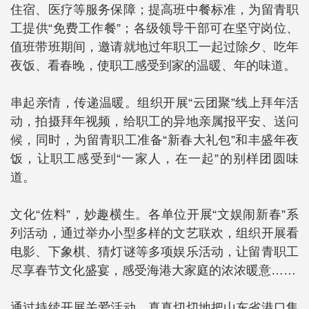
住宿、医疗等服务保障；提高班中餐标准，为留青职
工提供“免费工作餐”；各级领导干部可在坚守岗位、
值班带班期间，邀请就地过年职工一起过除夕、吃年
夜饭、看春晚，使职工感受到家的温暖、年的味道。
串起亲情，传递温暖。组织开展“云团聚”线上拜年活
动，拍摄拜年视频，给职工的异地亲属报平安、送问
候，同时，为留青职工准备“新春大礼包”和丰盛年夜
饭，让职工感受到“一家人，在一起”的别样团圆味
道。
文化“佐料”，妙趣横生。各单位开展“文娱闹新春”系
列活动，通过举办小型多样的文艺联欢，组织开展看
电影、下象棋、猜灯谜等多项娱乐活动，让留青职工
尽享春节文化盛宴，感受海港大家庭的浓浓暖意……
通过持续开展关爱活动，真真切切地把山东省港口集