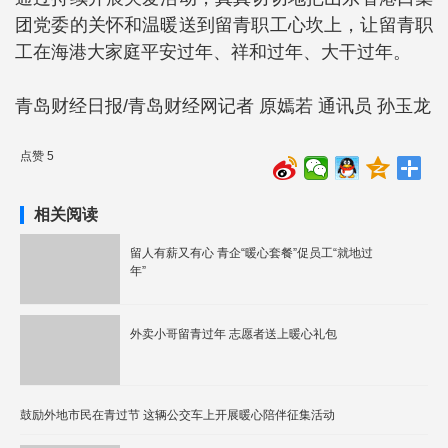
团党委的关怀和温暖送到留青职工心坎上，让留青职
工在海港大家庭平安过年、祥和过年、大干过年。
青岛财经日报/青岛财经网记者 原嫣若 通讯员 孙玉龙
点赞 5
相关阅读
留人有薪又有心 青企“暖心套餐”促员工“就地过
年”
外卖小哥留青过年 志愿者送上暖心礼包
鼓励外地市民在青过节 这辆公交车上开展暖心陪伴征集活动