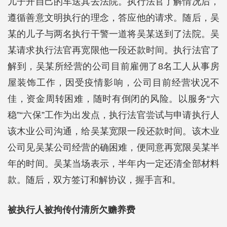
儿子开自己的车送其去法院。执行法官了解情况后，
遵循善意文明执行的理念，答应他的请求。随后，吴
某的儿子与两名执行干警一道将吴某送到了法院。吴
某请求执行法官再宽限他一段还款时间。执行法官了
解到，吴某所经营的公司目前雇佣了8名工人从事房
屋装饰工作，因受疫情影响，公司目前经营状况不
佳，资金周转困难，随时有倒闭的风险。以服务“六
稳”“六保”工作为出发点，执行法官尝试与申请执行人
该木业公司沟通，给吴某宽限一段还款时间。该木业
公司见吴某公司经营的确困难，便同意再宽限吴某半
年的时间。吴某当场表示，半年内一定还清全部材料
款。随后，双方签订和解协议，握手言和。
被执行人被拘传付清所欠赡养费