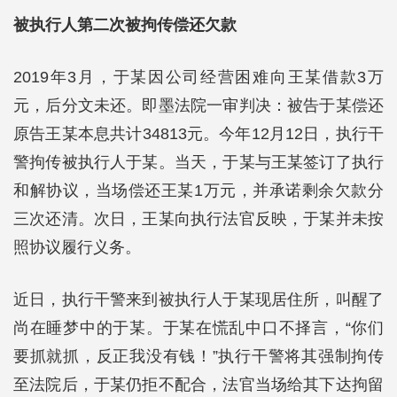
被执行人第二次被拘传偿还欠款
2019年3月，于某因公司经营困难向王某借款3万
元，后分文未还。即墨法院一审判决：被告于某偿还
原告王某本息共计34813元。今年12月12日，执行干
警拘传被执行人于某。当天，于某与王某签订了执行
和解协议，当场偿还王某1万元，并承诺剩余欠款分
三次还清。次日，王某向执行法官反映，于某并未按
照协议履行义务。
近日，执行干警来到被执行人于某现居住所，叫醒了
尚在睡梦中的于某。于某在慌乱中口不择言，“你们
要抓就抓，反正我没有钱！”执行干警将其强制拘传
至法院后，于某仍拒不配合，法官当场给其下达拘留