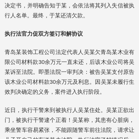
决定书，并明确告知于某，会依法将其列入失信被执
行人名单。最终，于某还清欠款。
执行法官力促双方签订和解协议
青岛某装饰工程公司法定代表人吴某欠青岛某木业有
限公司材料款30余万元一直未还，后该木业公司将吴
某诉至法院。即墨法院一审判决：被告吴某支付原告
该木业公司材料款30余万元及利息。因吴某未履行生
效判决确定的义务，案件进入执行阶段。
近日，执行干警来到被执行人吴某住处。吴某正欲出
门，被执行干警逮个正着！吴某称，其患有心脏病，
乘坐警车容易紧张，不能跟随警车前往法院，请求让