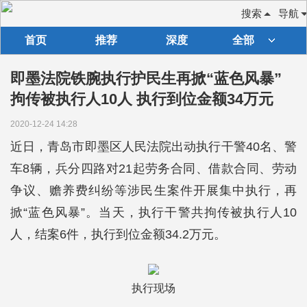
搜索
导航
首页
推荐
深度
全部
即墨法院铁腕执行护民生再掀“蓝色风暴”
拘传被执行人10人 执行到位金额34万元
2020-12-24 14:28
近日，青岛市即墨区人民法院出动执行干警40名、警
车8辆，兵分四路对21起劳务合同、借款合同、劳动
争议、赡养费纠纷等涉民生案件开展集中执行，再
掀“蓝色风暴”。当天，执行干警共拘传被执行人10
人，结案6件，执行到位金额34.2万元。
执行现场