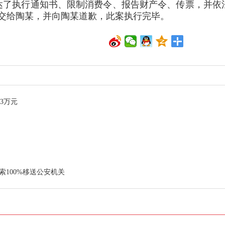
达了执行通知书、限制消费令、报告财产令、传票，并依
交给陶某，并向陶某道歉，此案执行完毕。
3万元
索100%移送公安机关