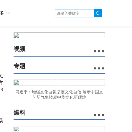
多
视频
专题
民
方
9
习近平：增强文化自觉坚定文化自信 展示中国文
艺新气象铸就中华文化新辉煌
爆料
场