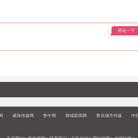
评论一下
网
威海传媒网
鲁中网
聊城新闻网
青岛城市传媒
中