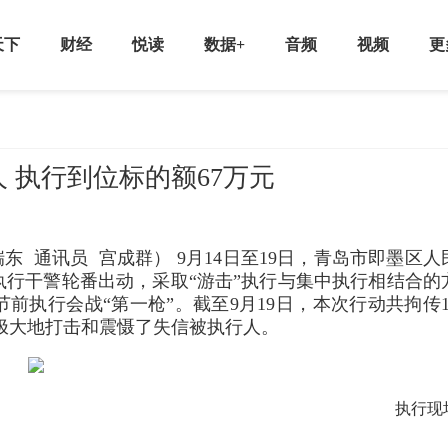
天下
财经
悦读
数据+
音频
视频
更
 执行到位标的额67万元
东 通讯员 宫成群） 9月14日至19日，青岛市即墨区人
行干警轮番出动，采取“游击”执行与集中执行相结合的
前执行会战“第一枪”。截至9月19日，本次行动共拘传1
元，极大地打击和震慑了失信被执行人。
执行现