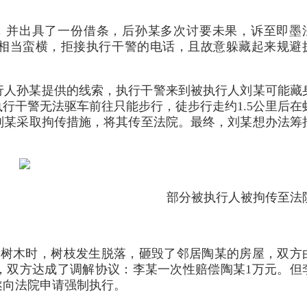
万元，并出具了一份借条，后孙某多次讨要未果，诉至即墨
相当蛮横，拒接执行干警的电话，且故意躲藏起来规避
请执行人孙某提供的线索，执行干警来到被执行人刘某可能藏
行干警无法驱车前往只能步行，徒步行走约1.5公里后在
刘某采取拘传措施，将其传至法院。最终，刘某想办法筹
部分被执行人被拘传至法
门前的树木时，树枝发生脱落，砸毁了邻居陶某的房屋，双方
，双方达成了调解协议：李某一次性赔偿陶某1万元。但
遂向法院申请强制执行。