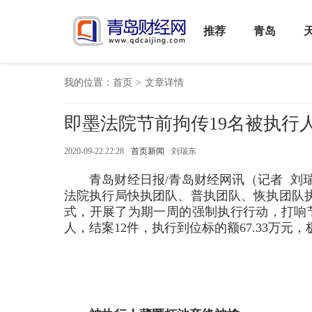
推荐
青岛
我的位置：
首页
>
文章详情
即墨法院节前拘传19名被执行人
2020-09-22 22:28
首页新闻
刘瑞东
青岛财经日报/青岛财经网讯（记者 刘瑞
法院执行局快执团队、普执团队、恢执团队执
式，开展了为期一周的强制执行行动，打响节
人，结案12件，执行到位标的额67.33万