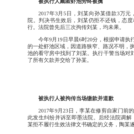
被执行人藏匿虾池旁终被擒
2017年3月5日，刘某向孙某借款3
院。判决书生效后，刘某仍拒不还钱，态度
行。法院曾先后三次拘传刘某，均未果。
今年9月19日早晨6时20分，根据申
的一处虾池区域，因道路狭窄、路况不明，执
池的看守房中找到了刘某。执行干警当场对
了所有欠款并交给了孙某。
被执行人被拘传当场缴款并道歉
2017年9月23日，李某在修剪自家
此发生纠纷并诉至即墨法院。后经法院调解
某拒不履行生效法律文书确定的义务，陶某