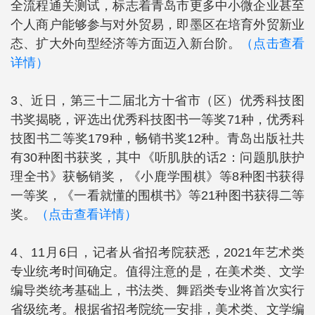
全流程通关测试，标志着青岛市更多中小微企业甚至
个人商户能够参与对外贸易，即墨区在培育外贸新业
态、扩大外向型经济等方面迈入新台阶。
（点击查看
详情）
3、近日，第三十二届北方十省市（区）优秀科技图
书奖揭晓，评选出优秀科技图书一等奖71种，优秀科
技图书二等奖179种，畅销书奖12种。青岛出版社共
有30种图书获奖，其中《听肌肤的话2：问题肌肤护
理全书》获畅销奖，《小鹿学围棋》等8种图书获得
一等奖，《一看就懂的围棋书》等21种图书获得二等
奖。
（点击查看详情）
4、11月6日，记者从省招考院获悉，2021年艺术类
专业统考时间确定。值得注意的是，在美术类、文学
编导类统考基础上，书法类、舞蹈类专业将首次实行
省级统考。根据省招考院统一安排，美术类、文学编