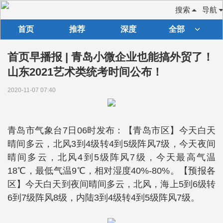
搜索
导航
首页
推荐
深度
全部
首页早播报 | 青岛小微企业也能搞外贸了！
山东2021艺术类统考时间公布！
2020-11-07 07:40
青岛市气象台7日06时发布：【青岛市区】今天白天
晴间多云，北风3到4级转4到5级阵风7级，今天夜间
晴间多云，北风4到5级阵风7级，今天最高气温
18℃，最低气温9℃，相对湿度40%-80%。【预报各
区】今天白天到夜间晴间多云，北风，海上5到6级转
6到7级阵风8级，内陆3到4级转4到5级阵风7级。