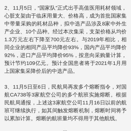
2、11月5日，“国家队”正式出手高值医用耗材领域，
心脏支架由于临床用量大、价格高，成为首批国家集
中带量采购的耗材品种，拟中选产品涉及8家中外生
产企业、10个品种。经过本次集采，支架价格从均价
1.3万元左右下降至700元左右。与2019年相比，相
同企业的相同产品平均降价93%，国内产品平均降价
92%，进口产品平均降价95%，按意向采购量计算，
预计节约109亿元。预计全国患者将于2021年1月用
上国家集采降价后的中选产品。
3、11月5日至6日，民航局再发多个熔断指令，对国
航CA738等3家航空公司的多个航班实施熔断。根据
民航局通报，上述这3家航空公司11月16日以前的航
班可继续执行，如其间触发熔断机制，熔断时间将予
以累加计算。熔断的航班量均不得用于其他航线。