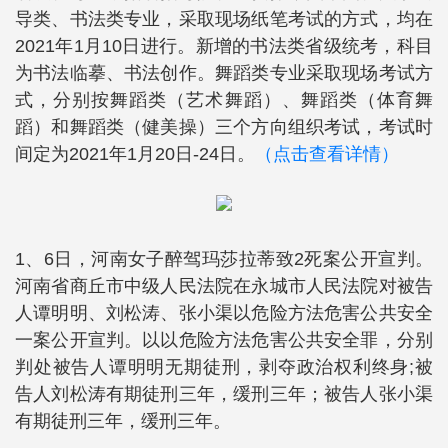
导类、书法类专业，采取现场纸笔考试的方式，均在
2021年1月10日进行。新增的书法类省级统考，科目
为书法临摹、书法创作。舞蹈类专业采取现场考试方
式，分别按舞蹈类（艺术舞蹈）、舞蹈类（体育舞
蹈）和舞蹈类（健美操）三个方向组织考试，考试时
间定为2021年1月20日-24日。
（点击查看详情）
1、6日，河南女子醉驾玛莎拉蒂致2死案公开宣判。
河南省商丘市中级人民法院在永城市人民法院对被告
人谭明明、刘松涛、张小渠以危险方法危害公共安全
一案公开宣判。以以危险方法危害公共安全罪，分别
判处被告人谭明明无期徒刑，剥夺政治权利终身;被
告人刘松涛有期徒刑三年，缓刑三年；被告人张小渠
有期徒刑三年，缓刑三年。