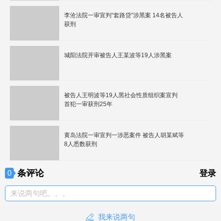
李沧法院一审宣判“套路贷”涉黑案 14名被告人
获刑
城阳法院开审被告人王某波等19人涉黑案
被告人王明波等19人黑社会性质组织案宣判
首犯一审获刑25年
黄岛法院一审宣判一涉恶案件 被告人胡某斌等
8人悉数获刑
条评论
0
登录
来说两句吧。。。
我来说两句