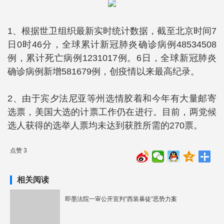
1、根据世卫组织最新实时统计数据，截至北京时间7
日0时46分，全球累计新冠肺炎确诊病例48534508
例，累计死亡病例1231017例。6日，全球新冠肺炎
确诊病例新增581679例，创疫情以来最高纪录。
2、由于宾夕法尼亚等州选情胶着和今年有大量邮寄
选票，美国大选的计票工作仍在进行。目前，两党候
选人获得的选举人票均未达到获胜所需的270票。
点赞 3
相关阅读
即墨法院一审公开宣判“西装暴徒”恶势力案