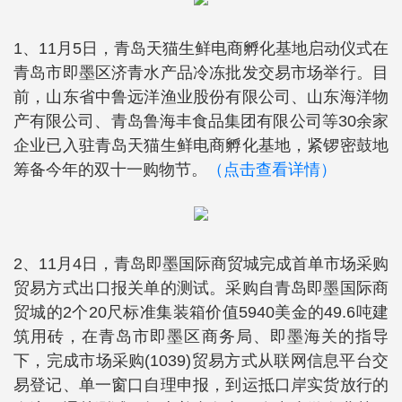
1、11月5日，青岛天猫生鲜电商孵化基地启动仪式在
青岛市即墨区济青水产品冷冻批发交易市场举行。目
前，山东省中鲁远洋渔业股份有限公司、山东海洋物
产有限公司、青岛鲁海丰食品集团有限公司等30余家
企业已入驻青岛天猫生鲜电商孵化基地，紧锣密鼓地
筹备今年的双十一购物节。
（点击查看详情）
2、11月4日，青岛即墨国际商贸城完成首单市场采购
贸易方式出口报关单的测试。采购自青岛即墨国际商
贸城的2个20尺标准集装箱价值5940美金的49.6吨建
筑用砖，在青岛市即墨区商务局、即墨海关的指导
下，完成市场采购(1039)贸易方式从联网信息平台交
易登记、单一窗口自理申报，到运抵口岸实货放行的