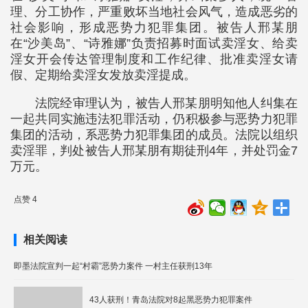
理、分工协作，严重败坏当地社会风气，造成恶劣的
社会影响，形成恶势力犯罪集团。被告人邢某朋
在“沙美岛”、“诗雅娜”负责招募时面试卖淫女、给卖
淫女开会传达管理制度和工作纪律、批准卖淫女请
假、定期给卖淫女发放卖淫提成。
法院经审理认为，被告人邢某朋明知他人纠集在
一起共同实施违法犯罪活动，仍积极参与恶势力犯罪
集团的活动，系恶势力犯罪集团的成员。法院以组织
卖淫罪，判处被告人邢某朋有期徒刑4年，并处罚金7
万元。
点赞 4
相关阅读
即墨法院宣判一起“村霸”恶势力案件 一村主任获刑13年
43人获刑！青岛法院对8起黑恶势力犯罪案件