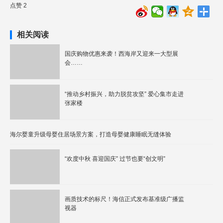
点赞 2
相关阅读
国庆购物优惠来袭！西海岸又迎来一大型展
会……
“推动乡村振兴，助力脱贫攻坚” 爱心集市走进
张家楼
海尔婴童升级母婴住居场景方案，打造母婴健康睡眠无缝体验
“欢度中秋 喜迎国庆” 过节也要“创文明”
画质技术的标尺！海信正式发布基准级广播监
视器