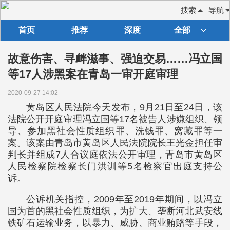
搜索
导航
首页
推荐
深度
全部
故意伤害、寻衅滋事、强迫交易……冯立国
等17人涉黑案在青岛一审开庭审理
2020-09-27 14:02
黄岛区人民法院今天发布，9月21日至24日，该
法院公开开庭审理冯立国等17名被告人涉嫌组织、领
导、参加黑社会性质组织罪、洗钱罪、窝藏罪等一
案。该案由青岛市黄岛区人民法院院长王光金担任审
判长并组成7人合议庭依法公开审理，青岛市黄岛区
人民检察院检察长门洪训等5名检察官出庭支持公
诉。
公诉机关指控，2009年至2019年期间，以冯立
国为首的黑社会性质组织，为扩大、垄断河北武安线
铁矿石运输业务，以暴力、威胁、商业贿赂等手段，