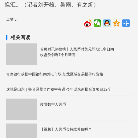
换汇。（记者刘开雄、吴雨、有之炘）
点赞 5
相关阅读
首页财讯热搜榜丨人民币对美元即期汇率日间
收盘价创近7个月新高
青岛银行获批中国银行间外汇市场 坚戈区域交易报价行资格
这就是山东｜鲁台经贸合作稳中有进 今年以来新批台资项目12个
读懂数字人民币
【视频】人民币会持续升值吗？