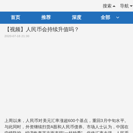
搜索
导航
首页
推荐
深度
全部
【视频】人民币会持续升值吗？
2020-07-16 21:30
上周以来，人民币对美元汇率涨超600个基点，重回3月中旬水平。
与此同时，外资继续扫货A股和人民币债券。市场人士认为，中国在
疫情防控、经济恢复等方面表现“一枝独秀”，促使汇率走强、人民币