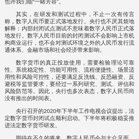
也许我们能“一睹芳容”。
其实，在研发和测试过程中，不止一次有传言
称，数字人民币要正式落地发行。央行也不厌其烦地
解释：内部封闭试点测试不意味着数字人民币正式落
地发行。数字人民币目前的封闭测试不会影响上市机
构商业运行，也不会对测试环境之外的人民币发行流
通体系、金融市场和社会经济带来影响。
数字货币的真正投放使用，需要检验理论可靠
性、系统稳定性、功能可用性、流程便捷性、场景适
用性和风险可控性，还要满足反洗钱、反恐融资、反
避税等监管要求，要经过一系列研究、测试、评估和
风险防范等。因此，央行也多次表态，数字人民币尚
没有推出的时间表。
央行召开的2020年下半年工作电视会议提出，法
定数字货币封闭试点顺利启动。下半年将积极稳妥推
进法定数字货币研发。
期待在不久的将来，数字人民币会与大众见面。