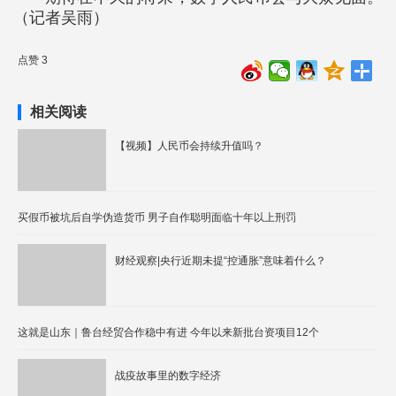
（记者吴雨）
点赞 3
相关阅读
【视频】人民币会持续升值吗？
买假币被坑后自学伪造货币 男子自作聪明面临十年以上刑罚
财经观察|央行近期未提“控通胀”意味着什么？
这就是山东｜鲁台经贸合作稳中有进 今年以来新批台资项目12个
战疫故事里的数字经济