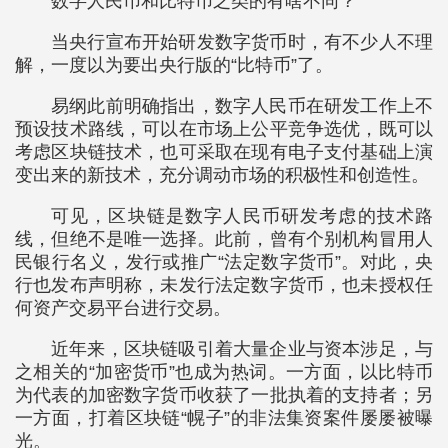
数字人民币和比特币之类的有啥不同？
当央行宣布开始研发数字货币时，有不少人不理
解，一度以为要出央行版的“比特币”了。
易纲此前明确指出，数字人民币在研发工作上不
预设技术路线，可以在市场上公平竞争选优，既可以
考虑区块链技术，也可采取在现有电子支付基础上演
变出来的新技术，充分调动市场的积极性和创造性。
可见，区块链是数字人民币研发考虑的技术路
线，但绝不是唯一选择。此前，曾有个别机构冒用人
民银行名义，发行或推广“法定数字货币”。对此，央
行也发布声明称，未发行法定数字货币，也未授权任
何资产交易平台进行交易。
近年来，区块链吸引着大量企业与资本涉足，与
之相关的“加密货币”也成为热词。一方面，以比特币
为代表的加密数字货币收获了一批执着的支持者；另
一方面，打着区块链“幌子”的非法集资案件屡屡被曝
光。