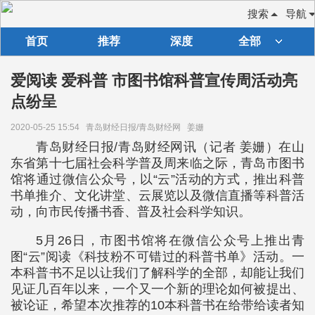
搜索
导航
首页
推荐
深度
全部
爱阅读 爱科普 市图书馆科普宣传周活动亮
点纷呈
2020-05-25 15:54
青岛财经日报/青岛财经网
姜姗
青岛财经日报/青岛财经网讯（记者 姜姗）在山
东省第十七届社会科学普及周来临之际，青岛市图书
馆将通过微信公众号，以“云”活动的方式，推出科普
书单推介、文化讲堂、云展览以及微信直播等科普活
动，向市民传播书香、普及社会科学知识。
5月26日，市图书馆将在微信公众号上推出青
图“云”阅读《科技粉不可错过的科普书单》活动。一
本科普书不足以让我们了解科学的全部，却能让我们
见证几百年以来，一个又一个新的理论如何被提出、
被论证，希望本次推荐的10本科普书在给带给读者知