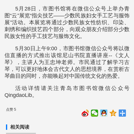
5月28日，市图书馆将在微信公众号上举办青
图“云”展览“指尖技艺——少数民族妇女手工艺与服饰
展”活动。本展览将通过少数民族女性纺织、印染、
刺绣和编织技艺四个部分，向观众朋友介绍部分少数
民族女性的手工技艺与服饰文化。
5月30日上午9:00，市图书馆微信公众号将以微
信直播的方式推出该馆尼山书院直播讲座--《文人
琴》，主讲人为王忠坤老师。市民通过了解学习古
琴，可以更好地体会古代文人的思想境界，在赏析古
琴曲目的同时，亦能唤起对中国传统文化的热爱。
活动详情请关注青岛市图书馆微信公众号
QingdaoLib。
点赞 5
相关阅读