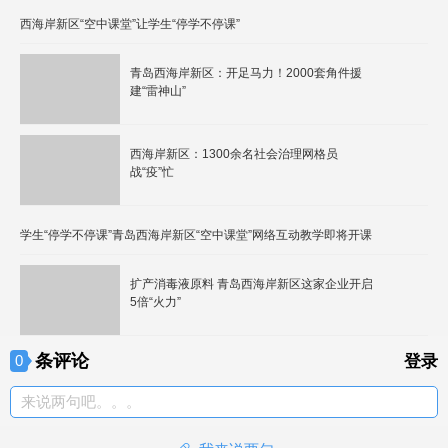
西海岸新区“空中课堂”让学生“停学不停课”
青岛西海岸新区：开足马力！2000套角件援
建“雷神山”
西海岸新区：1300余名社会治理网格员
战“疫”忙
学生“停学不停课”青岛西海岸新区“空中课堂”网络互动教学即将开课
扩产消毒液原料 青岛西海岸新区这家企业开启
5倍“火力”
条评论
0
登录
来说两句吧。。。