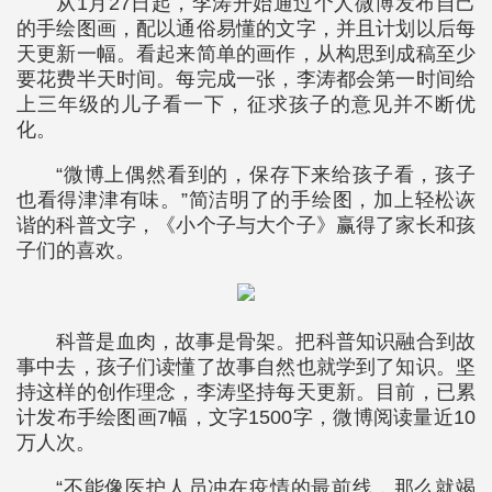
从1月27日起，李涛开始通过个人微博发布自己
的手绘图画，配以通俗易懂的文字，并且计划以后每
天更新一幅。看起来简单的画作，从构思到成稿至少
要花费半天时间。每完成一张，李涛都会第一时间给
上三年级的儿子看一下，征求孩子的意见并不断优
化。
“微博上偶然看到的，保存下来给孩子看，孩子
也看得津津有味。”简洁明了的手绘图，加上轻松诙
谐的科普文字，《小个子与大个子》赢得了家长和孩
子们的喜欢。
科普是血肉，故事是骨架。把科普知识融合到故
事中去，孩子们读懂了故事自然也就学到了知识。坚
持这样的创作理念，李涛坚持每天更新。目前，已累
计发布手绘图画7幅，文字1500字，微博阅读量近10
万人次。
“不能像医护人员冲在疫情的最前线，那么就竭