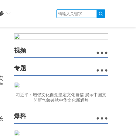
多
视频
专题
实
产
习近平：增强文化自觉坚定文化自信 展示中国文
艺新气象铸就中华文化新辉煌
爆料
长