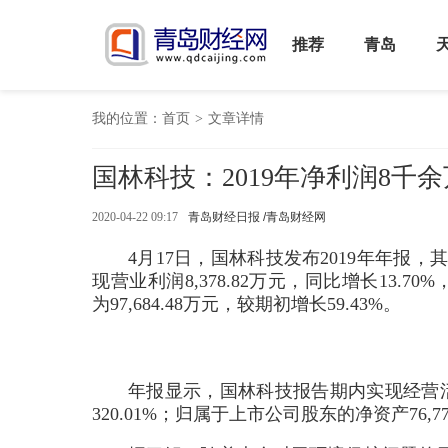
推荐
青岛
我的位置：
首页
>
文章详情
国林科技：2019年净利润8千余
2020-04-22 09:17
青岛财经日报 /青岛财经网
4月17日，国林科技发布2019年年报，其20
现营业利润8,378.82万元，同比增长13.70
为97,684.48万元，较期初增长59.43%。
年报显示，国林科技报告期内实现经营活动
320.01%；归属于上市公司股东的净资产76,77