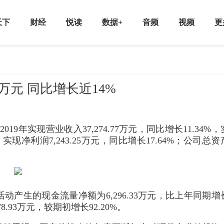
天下
财经
悦读
数据+
音频
视频
更
万元 同比增长近14%
19年实现营业收入37,274.77万元，同比增长11.34%，
%，实现净利润7,243.25万元，同比增长17.64%；公司总资
产生的现金流量净额为6,296.33万元，比上年同期增
8.93万元，较期初增长92.20%。