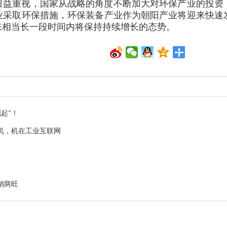
日益重视，国家从战略的角度不断加大对环保产业的投资
业采取环保措施，环保装备产业作为朝阳产业将迎来快速
来相当长一段时间内将保持持续增长的态势。
起”！
机，机在工业互联网
销两旺