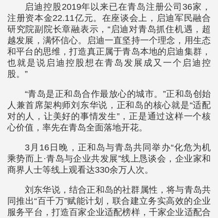
启迪控股2019年以来已在青岛注册公司36家，
注册资本金22.11亿元。在座谈会上，启迪军民融合
研究院副院长章融表示，“启迪对青岛抓住机遇，超
越发展，满怀信心。启迪一直坚持一个理念，用生态
和平台的思维，打造真正属于青岛本地的启迪集群，
也就是说启迪控股想在青岛发展成又一个启迪控
股。”
“青岛是正和岛合作最放心的城市。”正和岛创始
人兼首席架构师刘东华说，正和岛的核心就是“适配
对的人，让美好的事情发生”，正是通过这样一个核
心价值，率先在青岛全面落地开花。
3月16日晚，正和岛与青岛共同举办“化危为机
乘势而上·青岛与企业共发展”线上恳谈会，企业家和
商界人士等线上观看达330余万人次。
刘东华说，结合正和岛的社群属性，将与青岛共
同推出“百千万”赋能计划，联合建立务实高效的企业
服务平台，打造百家企业适配榜样，千家企业适配合