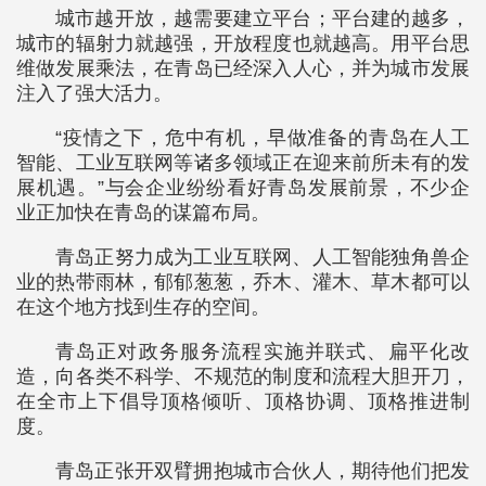
城市越开放，越需要建立平台；平台建的越多，
城市的辐射力就越强，开放程度也就越高。用平台思
维做发展乘法，在青岛已经深入人心，并为城市发展
注入了强大活力。
“疫情之下，危中有机，早做准备的青岛在人工
智能、工业互联网等诸多领域正在迎来前所未有的发
展机遇。”与会企业纷纷看好青岛发展前景，不少企
业正加快在青岛的谋篇布局。
青岛正努力成为工业互联网、人工智能独角兽企
业的热带雨林，郁郁葱葱，乔木、灌木、草木都可以
在这个地方找到生存的空间。
青岛正对政务服务流程实施并联式、扁平化改
造，向各类不科学、不规范的制度和流程大胆开刀，
在全市上下倡导顶格倾听、顶格协调、顶格推进制
度。
青岛正张开双臂拥抱城市合伙人，期待他们把发