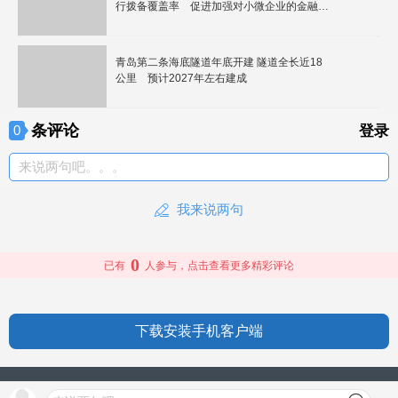
行拨备覆盖率 促进加强对小微企业的金融服
务
青岛第二条海底隧道年底开建 隧道全长近18
公里 预计2027年左右建成
条评论
0
登录
来说两句吧。。。
我来说两句
0
已有
人参与，点击查看更多精彩评论
下载安装手机客户端
授权信息