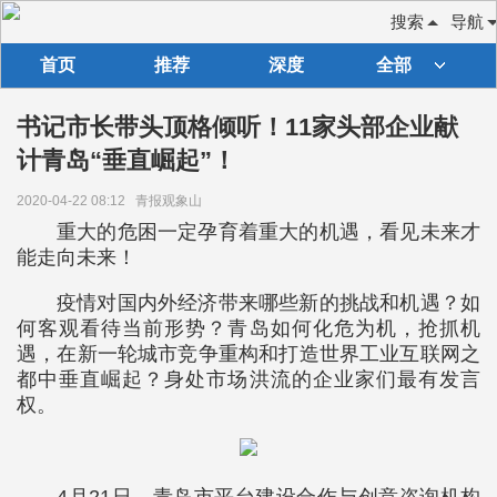
搜索
导航
首页
推荐
深度
全部
书记市长带头顶格倾听！11家头部企业献
计青岛“垂直崛起”！
2020-04-22 08:12
青报观象山
重大的危困一定孕育着重大的机遇，看见未来才
能走向未来！
疫情对国内外经济带来哪些新的挑战和机遇？如
何客观看待当前形势？青岛如何化危为机，抢抓机
遇，在新一轮城市竞争重构和打造世界工业互联网之
都中垂直崛起？身处市场洪流的企业家们最有发言
权。