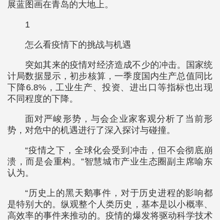
展蓝图画在青岛的大地上。
1
怎么看疫情下的挑战与机遇
突如其来的疫情对经济造成不少的冲击。国家统
计局数据显示，初步核算，一季度国内生产总值同比
下降6.8%，工业生产、投资、进出口等指标也出现
不同程度的下降。
面对严峻形势，与会企业家客观分析了当前形
势，对危中的机遇进行了深入探讨与碰撞。
“疫情之下，全球化会受到冲击，但不会彻底崩
溃，而是会重构。”智慧城市产业生态圈副主席喻东
认为。
“历史上的黑天鹅事件，对于历史进程的影响都
是特别大的。纵观整个人类历史，基本是以小概率、
高效率的事件来推动的。疫情的爆发将驱动科学技术