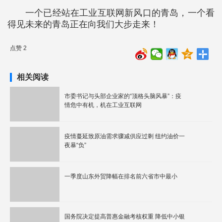
一个已经站在工业互联网新风口的青岛，一个看
得见未来的青岛正在向我们大步走来！
点赞 2
相关阅读
市委书记与头部企业家的“顶格头脑风暴”：疫
情危中有机，机在工业互联网
疫情蔓延致原油需求骤减供应过剩 纽约油价一
夜暴“负”
一季度山东外贸降幅在排名前六省市中最小
国务院决定提高普惠金融考核权重 降低中小银