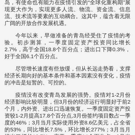
岛，有使命也有能力在疫情引发的“全球化重构期”展
现更大作为，实现更多人流、物流、资金流、信息
流、技术流等要素的互动耦合。这其中，蕴含着无限
广阔的开放合作发展机遇。
今年以来，早做准备的青岛经受住了疫情的考
验。初步测算，一季度固定资产投资同比增长
2.7%，高于全国18.8个百分点；进出口下降0.3%，
好于全国6.1个百分点。
尽管增长速度有些放缓，但从长远走势看，支撑
经济长期向好的基本条件和基本因素没有变化，疫情
的冲击是短暂的、可控的。
疫情没有改变青岛发展的强势。疫情对1-2月份
经济影响比较明显，但3月份的经济运行明显好于前2
个月，内外资、进出口迅速恢复。一季度固定资产投
资较1-2月提高17.8个百分点,3月份签约项目数占一季
度的46%；3月当月实际使用外资8.6亿美元，占全省
的53%，同比增长7.5%，环比增长277%；3月当月