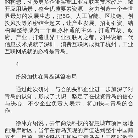
的构想，动员更多企业实施工业互联网技术改造，敞
开应用场景，整合优质要素资源，努力创造一个全世
界最好的发展生态，把5G、人工智能、区块链、创
投风投等紧密结合起来，让产业发展、招商引资、结
构调整等成为一个血脉相通的主体，打通市场、政
府、产业，打造世界工业互联网之都。如果说新一代
信息技术成就了深圳，消费互联网成就了杭州，工业
互联网成就的必将是青岛。
4
纷纷加快在青岛谋篇布局
通过此次研讨，与会的头部企业进一步加深了对
青岛的认知，形成了共识，坚定了在投资青岛的信心
与决心。不少企业负责人表示，将加快与青岛的合
作。
徐冰介绍说，去年商汤科技的智慧城市项目落地
西海岸新区，当年在青岛实现的产值达到整个中国前
五名。目前，商汤科技正加快与青岛在人工智能教育