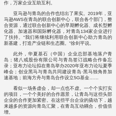
作，万家企业互助互利。
亚马逊与青岛的合作也结出了果实。2019年，亚
马逊AWS在青岛的联合创新中心，联合各个部门，整
合资源，通过联合创新中心的早期孵化器、成长型孵
化器、加速器和国际孵化器，对青岛134家企业进行
了扶持。“我们将继续利用联合创新中心助力青岛的
新基建，打造产业链和生态圈。”徐剑平说。
此外，华夏基石（中国）企业总部基地落户青
岛；猪八戒股份有限公司与青岛签订战略合作备忘
录；亚布力论坛拟在青岛举办2020年亚布力论坛夏季
峰会；创业黑马与青岛共同建设青岛·黑马独角兽加
速基地；前海方舟与青岛合作设立5G基金……
看似一场务虚会，却一点也不虚。一个个实打实
的项目，一个个美好的合作愿景，让青岛与这些头部
企业的合作更加紧密。在这些平台企业的撬动下，越
来越多的资源向青岛汇聚，在青岛互动耦合，价值倍
增。