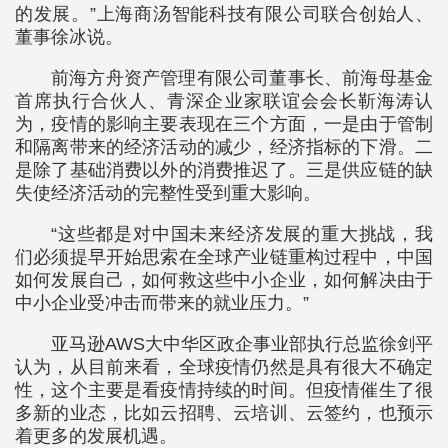
的发展。”上海商汤智能科技有限公司联合创始人、
董事徐冰说。
前海方舟资产管理有限公司董事长、前海母基金
首席执行合伙人、青深企业家联谊会会长靳海涛认
为，疫情的影响主要表现在三个方面，一是由于管制
和隔离带来的经济活动的减少，经济指标的下滑。二
是除了基础消费以外的消费推迟了。三是供应链的缺
失使经济活动的完整性受到重大影响。
“这些都是对中国未来经济发展的重大挑战，我
们必须提早开始思索在全球产业链重构过程中，中国
如何发展自己，如何救这些中小企业，如何解决由于
中小企业受冲击而带来的就业压力。”
亚马逊AWS大中华区政企事业部执行总监徐剑平
认为，从目前来看，全球疫情仍然是具有很大不确定
性，这个主要是看疫情持续的时间。但疫情催生了很
多新的业态，比如云招聘、云培训、云签约，也预示
着更多的发展机遇。