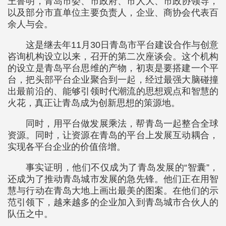
王鲁明，青岛市委、市政府、市人大、市政协领导，
以及部分市直单位主要负责人，企业、商协会代表百
余人与会。
这是继去年11月30日青岛市平台建设合作与创意
咨询机构设立以来，召开的第二次座谈会。这个机构
的设立是青岛平台思维的产物，初衷是要搭建一个平
台，把头部平台企业聚合到一起，经过最强大脑碰撞
出最前沿的、能够引领时代潮流的思想观点和智慧的
火花，真正让青岛成为创新思想的策源地。
同时，用平台做发展乘法，帮青岛一起整合全球
资源。同时，让资源在青岛的平台上发展互动耦合，
实现各平台企业的价值倍增。
事实证明，他们不仅成为了青岛发展的“智囊”，
还成为了推动青岛城市发展的急先锋。他们正在用智
慧与行动在青岛大地上画出最美的图案。在他们的示
范引领下，越来越多的企业加入到青岛城市合伙人的
队伍之中。