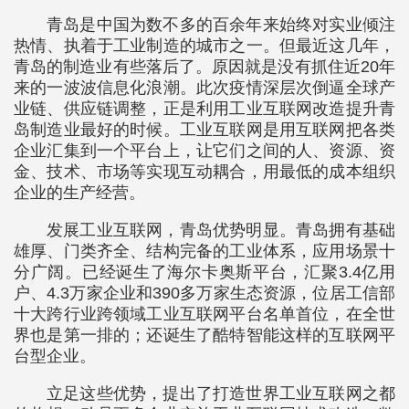
青岛是中国为数不多的百余年来始终对实业倾注
热情、执着于工业制造的城市之一。但最近这几年，
青岛的制造业有些落后了。原因就是没有抓住近20年
来的一波波信息化浪潮。此次疫情深层次倒逼全球产
业链、供应链调整，正是利用工业互联网改造提升青
岛制造业最好的时候。工业互联网是用互联网把各类
企业汇集到一个平台上，让它们之间的人、资源、资
金、技术、市场等实现互动耦合，用最低的成本组织
企业的生产经营。
发展工业互联网，青岛优势明显。青岛拥有基础
雄厚、门类齐全、结构完备的工业体系，应用场景十
分广阔。已经诞生了海尔卡奥斯平台，汇聚3.4亿用
户、4.3万家企业和390多万家生态资源，位居工信部
十大跨行业跨领域工业互联网平台名单首位，在全世
界也是第一排的；还诞生了酷特智能这样的互联网平
台型企业。
立足这些优势，提出了打造世界工业互联网之都