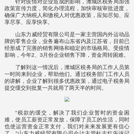
针对疫情对企业造成的影响，潍城区税务局加强
政策宣传力度，简化办理流程，加快审核审批进度，
确保广大纳税人和缴税人对优惠政策，应知尽知、应
享尽享、应享快享。
山东力威经贸有限公司是一家主营国内外运动品
牌的零售企业，业务遍布山东省内及江苏省，目前已
经形成了完善的销售网络和稳定的市场格局。受疫情
影响，今年2、3月份企业销售下降，资金周转困难。
了解到这一情况后，潍城区税务局的工作人员第
一时间来到企业，帮助他们。通过税务部门工作人员
的讲解，企业了解到很多优惠政策，通过电子税务局
提交缓交到批复一共就用了两天半的时间。
“税款的缓交，解决了我们企业暂时的资金困
难，使员工薪资正常发放，保障了员工的生活，同时
也使运营资金正常支付，我们对未来发展更有信心
了。”山东力威经贸有限公司会计主管杜志红告诉记