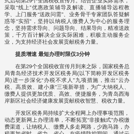
式启动第29个全国税收宣传月。结合企业实际需求，
采取“线上”优惠政策辅导及解读、直播辅导远程教
学、上门服务“送政问需”、业务骨干专家团队答疑解
惑等“实招”，坚持以纳税人缴费人为中心的服务理
念，坚持需求导向、问题导向、结果导向，精准送政
策，千方百计解决企业实际困难，积极主动服务企
业，为支持经济社会发展贡献税务力量。
提质增速 最短办理时限仅3分钟
在第29个全国税收宣传月到来之际，国家税务总
局青岛经济技术开发区税务局(以下简称开发区税务
局)进一步深化“办税不求人”九项措施，推出“云办
税、高质效、建小康”三项新举措，为广大纳税人、
缴费人提供更加优质、高效、便捷服务，为青岛西海
岸新区社会经济健康发展贡献税收智慧、税收力量。
开发区税务局持续扩大全程网上办理事项范围，
动态更新网上办理清单，不断拓宽“非接触式”办税缴
费渠道，让纳税人、缴费人多走网路，少跑马路，办
税更加省时、省力、省心。在疫情防控期间，通过云