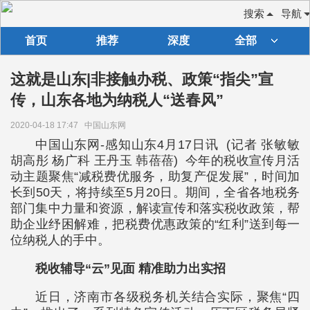
搜索
导航
首页
推荐
深度
全部
这就是山东|非接触办税、政策“指尖”宣
传，山东各地为纳税人“送春风”
2020-04-18 17:47
中国山东网
中国山东网-感知山东4月17日讯 (记者 张敏敏
胡高彤 杨广科 王丹玉 韩蓓蓓) 今年的税收宣传月活
动主题聚焦“减税费优服务，助复产促发展”，时间加
长到50天，将持续至5月20日。期间，全省各地税务
部门集中力量和资源，解读宣传和落实税收政策，帮
助企业纾困解难，把税费优惠政策的“红利”送到每一
位纳税人的手中。
税收辅导“云”见面 精准助力出实招
近日，济南市各级税务机关结合实际，聚焦“四