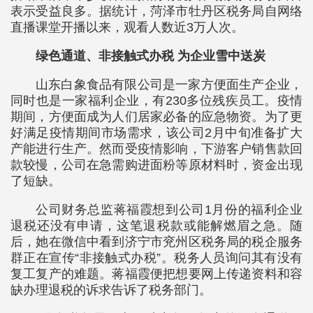
表示受益良多。据统计，菏泽市牡丹区税务局自网络
直播课堂开播以来，观看人数近3万人次。
绿色通道、非接触式办税 为企业雪中送炭
山东白象食品有限公司是一家方便面生产企业，
同时也是一家福利企业，有230多位残疾员工。疫情
期间，方便面成为人们居家必备的应急物资。为了更
好满足疫情期间市场需求，该公司2月中旬准备扩大
产能进行生产。然而受疫情影响，下游客户销售款回
款较慢，公司在急需购进面粉等原材料时，资金出现
了短缺。
公司财务总监蒋福霞想到公司1月份的福利企业
退税还没有申请，这笔退税款或能解燃眉之急。随
后，她在微信中看到济宁市兖州区税务局的税企服务
群正在宣传“非接触式办税”。税务人员询问其有没有
复工复产的难题。蒋福霞便把想要网上传递资料和容
缺办理退税的诉求告诉了税务部门。