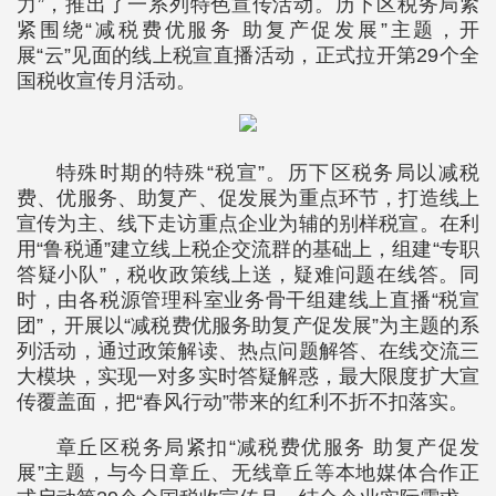
力”，推出了一系列特色宣传活动。历下区税务局紧
紧围绕“减税费优服务 助复产促发展”主题，开
展“云”见面的线上税宣直播活动，正式拉开第29个全
国税收宣传月活动。
特殊时期的特殊“税宣”。历下区税务局以减税
费、优服务、助复产、促发展为重点环节，打造线上
宣传为主、线下走访重点企业为辅的别样税宣。在利
用“鲁税通”建立线上税企交流群的基础上，组建“专职
答疑小队”，税收政策线上送，疑难问题在线答。同
时，由各税源管理科室业务骨干组建线上直播“税宣
团”，开展以“减税费优服务助复产促发展”为主题的系
列活动，通过政策解读、热点问题解答、在线交流三
大模块，实现一对多实时答疑解惑，最大限度扩大宣
传覆盖面，把“春风行动”带来的红利不折不扣落实。
章丘区税务局紧扣“减税费优服务 助复产促发
展”主题，与今日章丘、无线章丘等本地媒体合作正