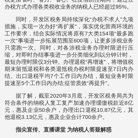
办税方式办理各类税收业务的纳税人已经超过95%。
同时，开发区税务局持续深化“办税不求人”九项
措施，实现一次办好“再扩展”，落实优化营商环境的
工作要求，结合实际情况将原有7大类154项“最多跑
一次”事项进一步拓展范围至600项，让更多涉税业务
只需跑一次。同时，对各涉税业务办理时限进行压
缩，对即时办结事项进一步分类细化到以分钟计时，
最短办理时限仅3分钟。办理退税“再增速”，将增值税
期末留抵退税和各类退抵税办税时限提速至7日内办
结。出口退税平均7个工作日内办结，最短业务时限
提速至5个工作日内办结;征管质效“再提升”。
据了解，截至2020年3月底，开发区税务局共为
符合条件的纳税人复工复产加速办理缓缴税款近8亿
元，惠及企业50余户，办理出口退税10.87亿元，其
他退税3.13亿元，惠及企业合计700余户。
指尖宣传、直播课堂 为纳税人答疑解惑