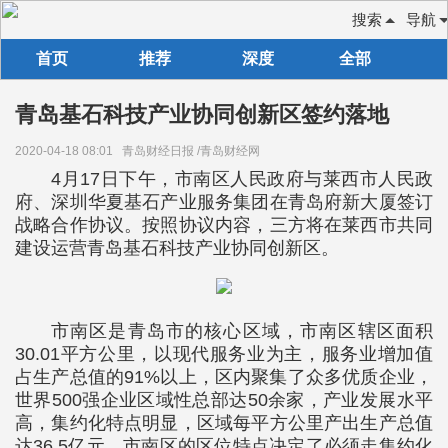
搜索
导航
首页
推荐
深度
全部
青岛基石科技产业协同创新区签约落地
2020-04-18 08:01
青岛财经日报 /青岛财经网
4月17日下午，市南区人民政府与莱西市人民政
府、深圳华夏基石产业服务集团在青岛府新大厦签订
战略合作协议。按照协议内容，三方将在莱西市共同
建设运营青岛基石科技产业协同创新区。
市南区是青岛市的核心区域，市南区辖区面积
30.01平方公里，以现代服务业为主，服务业增加值
占生产总值的91%以上，区内聚集了众多优质企业，
世界500强企业区域性总部达50余家，产业发展水平
高，集约化特点明显，区域每平方公里产出生产总值
达36.5亿元，市南区的区位特点决定了必须走集约化