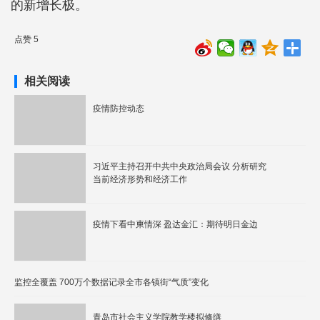
的新增长极。
点赞 5
相关阅读
疫情防控动态
习近平主持召开中共中央政治局会议 分析研究
当前经济形势和经济工作
疫情下看中柬情深 盈达金汇：期待明日金边
监控全覆盖 700万个数据记录全市各镇街“气质”变化
青岛市社会主义学院教学楼拟修缮