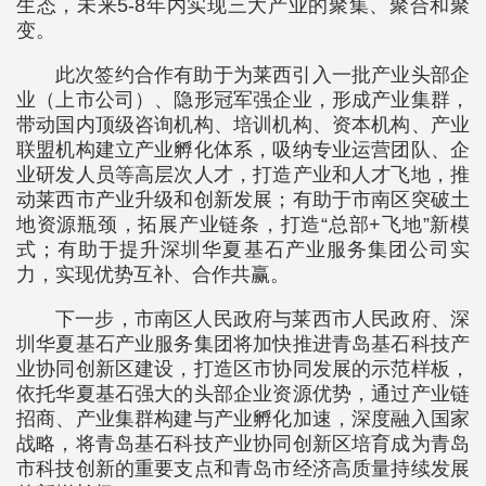
生态，未来5-8年内实现三大产业的聚集、聚合和聚
变。
此次签约合作有助于为莱西引入一批产业头部企
业（上市公司）、隐形冠军强企业，形成产业集群，
带动国内顶级咨询机构、培训机构、资本机构、产业
联盟机构建立产业孵化体系，吸纳专业运营团队、企
业研发人员等高层次人才，打造产业和人才飞地，推
动莱西市产业升级和创新发展；有助于市南区突破土
地资源瓶颈，拓展产业链条，打造“总部+飞地”新模
式；有助于提升深圳华夏基石产业服务集团公司实
力，实现优势互补、合作共赢。
下一步，市南区人民政府与莱西市人民政府、深
圳华夏基石产业服务集团将加快推进青岛基石科技产
业协同创新区建设，打造区市协同发展的示范样板，
依托华夏基石强大的头部企业资源优势，通过产业链
招商、产业集群构建与产业孵化加速，深度融入国家
战略，将青岛基石科技产业协同创新区培育成为青岛
市科技创新的重要支点和青岛市经济高质量持续发展