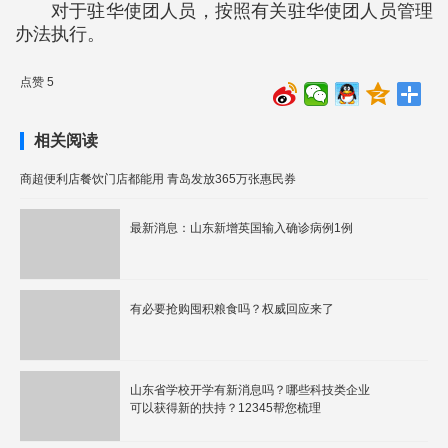
对于驻华使团人员，按照有关驻华使团人员管理
办法执行。
点赞 5
相关阅读
商超便利店餐饮门店都能用 青岛发放365万张惠民券
最新消息：山东新增英国输入确诊病例1例
有必要抢购囤积粮食吗？权威回应来了
山东省学校开学有新消息吗？哪些科技类企业
可以获得新的扶持？12345帮您梳理