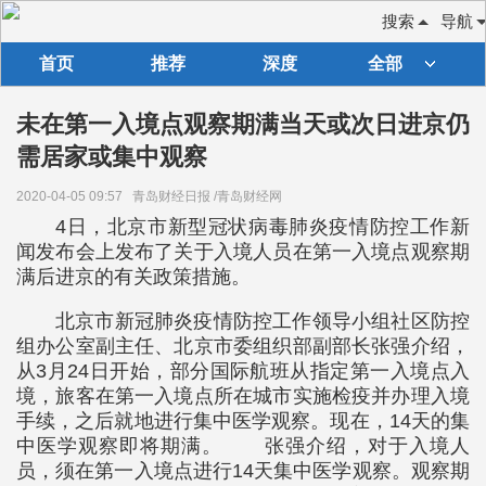
搜索
导航
首页
推荐
深度
全部
未在第一入境点观察期满当天或次日进京仍
需居家或集中观察
2020-04-05 09:57
青岛财经日报 /青岛财经网
4日，北京市新型冠状病毒肺炎疫情防控工作新
闻发布会上发布了关于入境人员在第一入境点观察期
满后进京的有关政策措施。
北京市新冠肺炎疫情防控工作领导小组社区防控
组办公室副主任、北京市委组织部副部长张强介绍，
从3月24日开始，部分国际航班从指定第一入境点入
境，旅客在第一入境点所在城市实施检疫并办理入境
手续，之后就地进行集中医学观察。现在，14天的集
中医学观察即将期满。 张强介绍，对于入境人
员，须在第一入境点进行14天集中医学观察。观察期