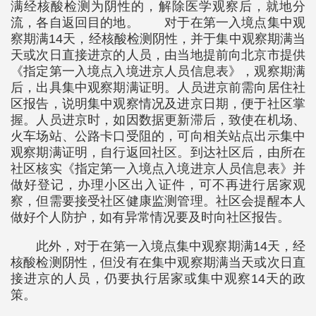
满经核酸检测为阴性的，解除医学观察后，就地分
流，各自返回目的地。 对于在第一入境点集中观
察期满14天，经核酸检测阴性，并于集中观察期满当
天或次日直接进京的人员，由当地提前向北京市提供
《指定第一入境点入境进京人员信息表》，观察期满
后，出具集中观察期满证明。人员进京前需向居住社
区报告，说明集中观察情况及进京日期，便于社区掌
握。人员进京时，如因数据更新滞后，致使在机场、
火车场站、公路卡口受阻的，可向相关站点出示集中
观察期满证明，自行返回社区。到达社区后，由所在
社区核实《指定第一入境点入境进京人员信息表》并
做好登记，办理小区出入证件，可不再进行居家观
察，但需要接受社区健康监测管理。社区会提醒本人
做好个人防护，如有异常情况要及时向社区报告。
此外，对于在第一入境点集中观察期满14天，经
核酸检测阴性，但没有在集中观察期满当天或次日直
接进京的人员，仍要执行居家或集中观察14天的政
策。