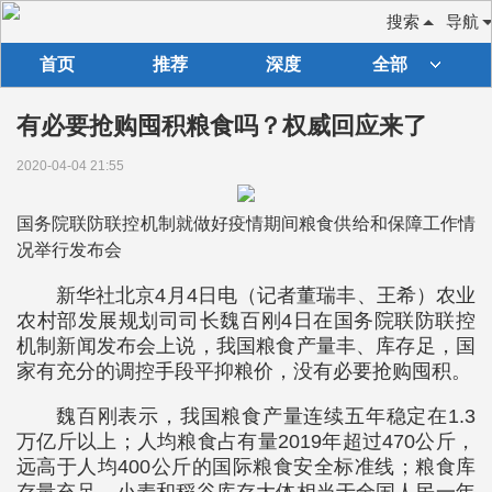
搜索
导航
首页
推荐
深度
全部
有必要抢购囤积粮食吗？权威回应来了
2020-04-04 21:55
国务院联防联控机制就做好疫情期间粮食供给和保障工作情
况举行发布会
新华社北京4月4日电（记者董瑞丰、王希）农业
农村部发展规划司司长魏百刚4日在国务院联防联控
机制新闻发布会上说，我国粮食产量丰、库存足，国
家有充分的调控手段平抑粮价，没有必要抢购囤积。
魏百刚表示，我国粮食产量连续五年稳定在1.3
万亿斤以上；人均粮食占有量2019年超过470公斤，
远高于人均400公斤的国际粮食安全标准线；粮食库