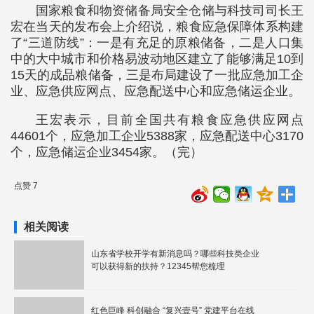
国家粮食和物资储备局安全仓储与科技司司长王
宏在当天的发布会上介绍说，粮食应急保障体系构建
了“三道防线”：一是有充足的原粮储备，二是人口集
中的大中城市和价格易波动地区建立了能够满足10到
15天的成品粮储备，三是布局建设了一批应急加工企
业、应急供应网点、应急配送中心和应急储运企业。
王宏表示，目前全国共有粮食应急供应网点
44601个，应急加工企业5388家，应急配送中心3170
个，应急储运企业3454家。（完）
点赞 7
相关阅读
山东省学校开学有新消息吗？哪些科技类企业
可以获得新的扶持？12345帮您梳理
红色巨峰 科创融合 “复兴壹号” 党建平台在线