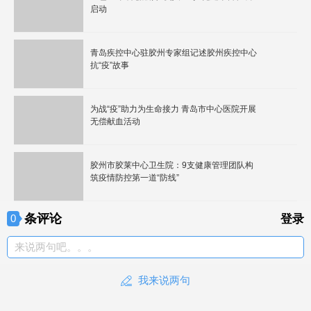
启动
青岛疾控中心驻胶州专家组记述胶州疾控中心
抗“疫”故事
为战“疫”助力为生命接力 青岛市中心医院开展
无偿献血活动
胶州市胶莱中心卫生院：9支健康管理团队构
筑疫情防控第一道“防线”
条评论
0
登录
来说两句吧。。。
我来说两句