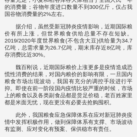
存量充足，小麦和稻谷库存大体相当于全国人民一年
的消费量；谷物年度进口数量不到300亿斤，仅占我
国谷物消费量的2%左右。
据介绍，虽然受新冠肺炎疫情影响，近期国际粮
价有所上涨，但世界粮食供给总量不存在短缺。
2019/2020年度世界粮食(不包含大豆)供给量为34.7
亿吨，总需求量为26.7亿吨，期末库存近8亿吨，库
存消费比近30%。
魏百刚说，近期国际粮价上涨更多是疫情造成恐
慌性消费的结果，对国内粮价的影响有限，一旦国内
粮食市场出现波动，我国有充分的调控手段进行平
抑。即使在前一阶段国内疫情比较严重的时候，市场
上的粮食以及各类副食品都是货足价稳，老百姓家里
都是米面无忧，现在更没有必要去抢购囤积。
此外，我国粮食应急保障体系在应对新冠肺炎疫
情中发挥积极作用，做到保障体系有支撑、市场波动
有监测、应对变化有预案、保供稳市有责任。