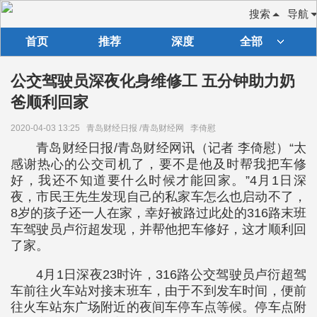
搜索
导航
首页
推荐
深度
全部
公交驾驶员深夜化身维修工 五分钟助力奶
爸顺利回家
2020-04-03 13:25
青岛财经日报 /青岛财经网
李倚慰
青岛财经日报/青岛财经网讯（记者 李倚慰）“太
感谢热心的公交司机了，要不是他及时帮我把车修
好，我还不知道要什么时候才能回家。”4月1日深
夜，市民王先生发现自己的私家车怎么也启动不了，
8岁的孩子还一人在家，幸好被路过此处的316路末班
车驾驶员卢衍超发现，并帮他把车修好，这才顺利回
了家。
4月1日深夜23时许，316路公交驾驶员卢衍超驾
车前往火车站对接末班车，由于不到发车时间，便前
往火车站东广场附近的夜间车停车点等候。停车点附