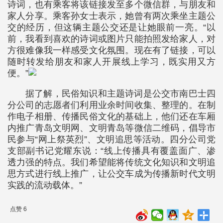
诗词，也有乘客将该链接发至多个微信群，与朋友和
家人分享。乘客孙女士表示，她曾有两次乘坐主题公
交的经历，但这辆主题公交还是让她眼前一亮。“以
前，我看到喜欢的诗词或图片只能拍照发给家人，对
方很难像我一样感受文化氛围。现在有了链接，可以
随时转发给朋友和家人开展线上学习，既实用又方
便。”
据了解，民俗知识和主题诗词是公交市南巴士四
分公司的志愿者们利用业余时间收集、整理的。在制
作电子相册、传播民俗文化的基础上，他们还在车厢
内推广青岛文明网、文明青岛等微信二维码，倡导市
民参与“网上祭英烈”、文明追思等活动。四分公司党
支部副书记党耀东说：“线上传播具有覆盖面广、渗
透力强的特点。我们希望能将传统文化知识和文明追
思方式进行线上推广，让公交车成为传播新时代文明
实践的流动载体。”
点赞 6