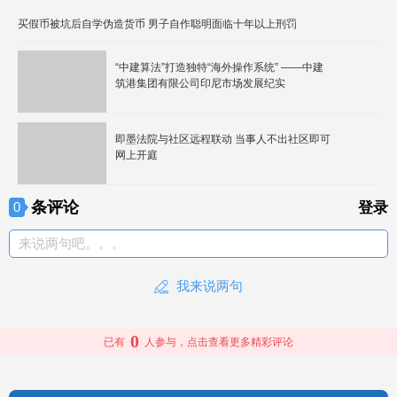
买假币被坑后自学伪造货币 男子自作聪明面临十年以上刑罚
“中建算法”打造独特“海外操作系统” ——中建
筑港集团有限公司印尼市场发展纪实
即墨法院与社区远程联动 当事人不出社区即可
网上开庭
条评论
0
登录
来说两句吧。。。
我来说两句
0
已有
人参与，点击查看更多精彩评论