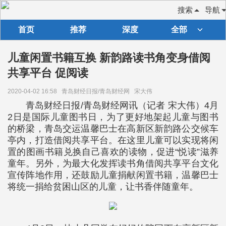
搜索
导航
首页
推荐
深度
全部
儿童闲置书籍互换 新韵路读书角变身借阅
共享平台 促阅读
2020-04-02 16:58
青岛财经日报/青岛财经网
宋大伟
青岛财经日报/青岛财经网讯（记者 宋大伟）4月
2日是国际儿童图书日，为了更好地架起儿童与图书
的桥梁，青岛交运温馨巴士在高新区新韵路公交候车
亭内，打造借阅共享平台。在这里儿童可以实现将闲
置的图画书籍兑换自己喜欢的读物，促进“悦读”滋养
童年。另外，为最大化发挥读书角借阅共享平台文化
宣传阵地作用，还鼓励儿童捐献闲置书籍，温馨巴士
将统一捐给贫困山区的儿童，让书香伴随童年。