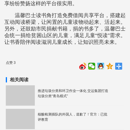
享纷纷赞扬这样的平台很实用。
温馨巴士读书角打造免费借阅共享平台，搭建起
互动阅读桥梁，让闲置的儿童读物动起来、活起来。
另外，还鼓励市民捐献书籍，捐的书多了，温馨巴士
会统一捐给贫困山区的儿童，满足儿童“悦读”需求。
让书香陪伴阅读滋润儿童成长，让知识照亮未来。
点赞 3
相关阅读
推进垃圾分类和环卫作业一体化 交运集团打造
垃圾分类“青岛模式”
核酸检测插队的外国人，道歉了！官方：已批
评教育