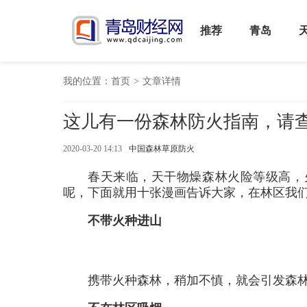
推荐
青岛
我的位置：
首页
>
文章详情
这儿有一份森林防火指南，请
2020-03-20 14:13
中国森林草原防火
春天来临，天干物燥森林火险等级高，
呢，下面就用十张漫画告诉大家，在林区我
不带火种进山
携带火种森林，稍加不慎，就会引发森