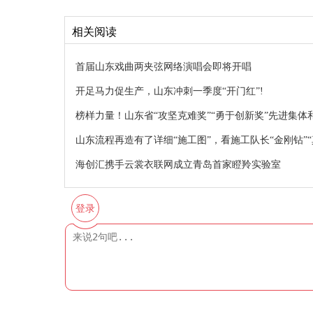
相关阅读
首届山东戏曲两夹弦网络演唱会即将开唱
开足马力促生产，山东冲刺一季度“开门红”!
榜样力量！山东省“攻坚克难奖”“勇于创新奖”先进集
山东流程再造有了详细“施工图”，看施工队长“金刚钻”“
海创汇携手云裳衣联网成立青岛首家瞪羚实验室
登录