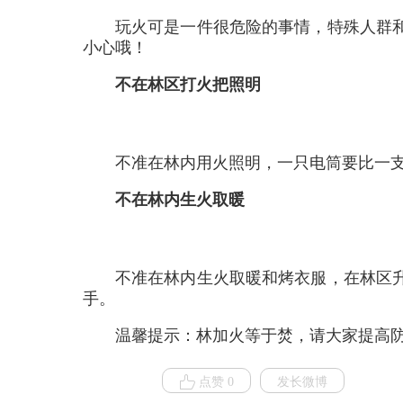
玩火可是一件很危险的事情，特殊人群
小心哦！
不在林区打火把照明
不准在林内用火照明，一只电筒要比一
不在林内生火取暖
不准在林内生火取暖和烤衣服，在林区
手。
温馨提示：林加火等于焚，请大家提高
点赞 0
发长微博