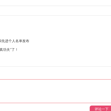
体和先进个人名单发布
真功夫”了！
评论一下