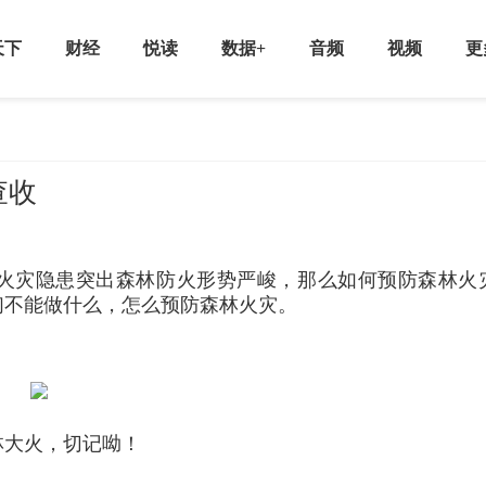
天下
财经
悦读
数据+
音频
视频
更
查收
火灾隐患突出森林防火形势严峻，那么如何预防森林火
们不能做什么，怎么预防森林火灾。
林大火，切记呦！