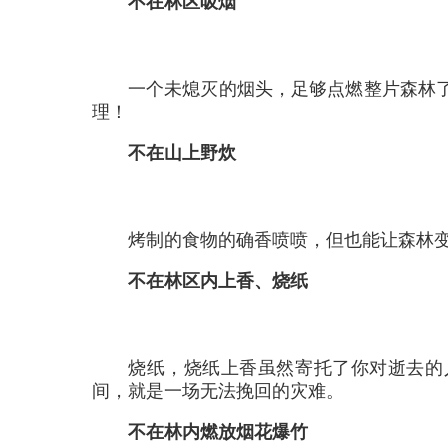
不在林区吸烟
一个未熄灭的烟头，足够点燃整片森林
理！
不在山上野炊
烤制的食物的确香喷喷，但也能让森林
不在林区内上香、烧纸
烧纸，烧纸上香虽然寄托了你对逝去的
间，就是一场无法挽回的灾难。
不在林内燃放烟花爆竹