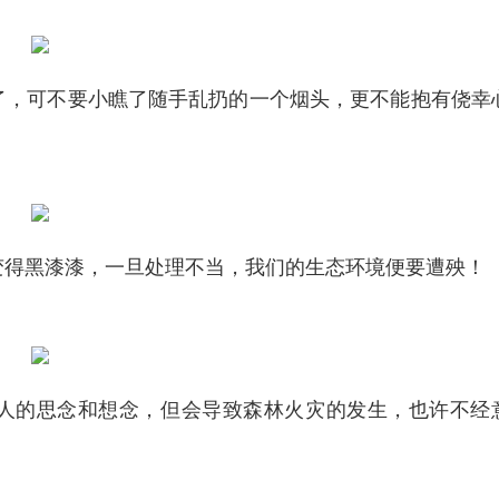
了，可不要小瞧了随手乱扔的一个烟头，更不能抱有侥幸
变得黑漆漆，一旦处理不当，我们的生态环境便要遭殃！
人的思念和想念，但会导致森林火灾的发生，也许不经