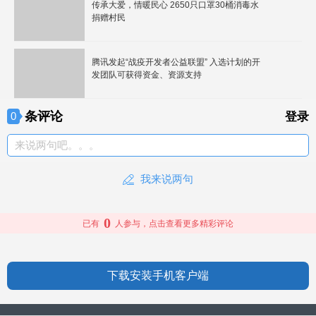
传承大爱，情暖民心 2650只口罩30桶消毒水
捐赠村民
腾讯发起“战疫开发者公益联盟” 入选计划的开
发团队可获得资金、资源支持
条评论
0
登录
来说两句吧。。。
我来说两句
0
已有
人参与，点击查看更多精彩评论
下载安装手机客户端