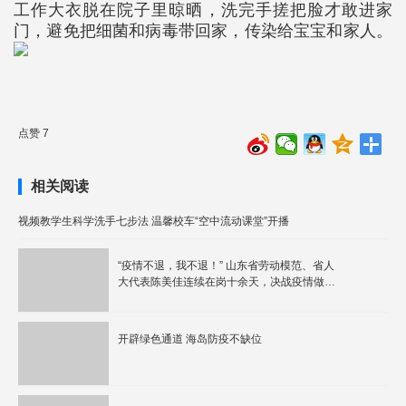
工作大衣脱在院子里晾晒，洗完手搓把脸才敢进家
门，避免把细菌和病毒带回家，传染给宝宝和家人。
点赞 7
相关阅读
视频教学生科学洗手七步法 温馨校车“空中流动课堂”开播
“疫情不退，我不退！” 山东省劳动模范、省人
大代表陈美佳连续在岗十余天，决战疫情做先
锋
开辟绿色通道 海岛防疫不缺位