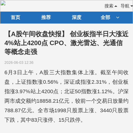
搜索
导航
首页
推荐
深度
全部
【A股午间收盘快报】 创业板指半日大涨近
4%站上4200点 CPO、激光雷达、光通信
等概念走强
2026-06-03 12:36
6月3日上午，A股三大指数集体上涨。截至午间收
盘，上证指数涨0.56%，深证成指涨2.31%，创业板
指涨3.97%站上4200点；北证50指数涨1.12%。沪深
两市成交额约18858.21亿元，较前一个交易日放量约
788.87亿元。全市场1998只股票上涨、3440只股票
下跌，其中83只涨停、15只跌停。