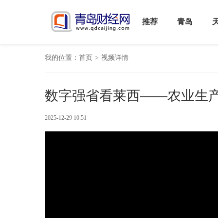
推荐
青岛
我的位置：
首页
>
视频详情
数字强省看莱西——农业生产
2025-12-29 10:51