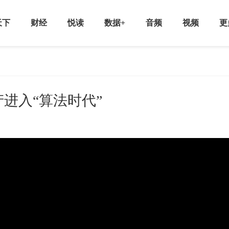
天下
财经
悦读
数据+
音频
视频
更
进入“算法时代”