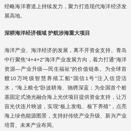
经略海洋赛道上持续发力，聚力打造现代海洋经济发
展高地。
深耕海洋经济领域 护航涉海重大项目
海洋产业、海洋经济的发展，离不开资金支持。青岛
中行聚焦“4+4+2”海洋产业发展方向，着力打通“海洋
资源—产业升级—民生福祉”的价值链条。为全球首
艘10万吨级智慧养殖工船“国信1号”注入信贷活
水，“海上粮仓”卧波耕海、驰骋深蓝；为全国首个桩
基固定式渔光融合海上光伏项目提供资金支持，让万
亩光伏连片映波，实现“板上发电、板下养殖”，点亮
海上绿色能源图景，支持好传统产业升级、新兴产业
培育、未来产业布局。