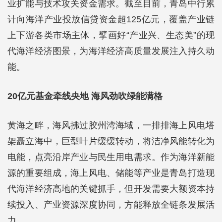
业扩能与技术攻关资金需求。截至目前，青岛中行累
计向海洋产业投放信贷资金超125亿元，覆盖产业链
上下游各类市场主体，擘画好“产业兴、生态美”的现
代海洋经济图景，为海洋经济高质量发展注入持久动
能。
20亿元基金牵线央地 海风劲吹绿能满格
黄海之畔，海风拂过胶州湾海域，一排排海上风电塔
架矗立海中，巨型叶片缓缓转动，将洁净风能转化为
电能，点亮沿岸产业与民生用电需求。作为海洋新能
源的重要组成，海上风电、储能等产业是青岛打造现
代海洋经济高地的关键抓手，但开发需要大额资本持
续投入、产业资源深度协同，方能释放全链条发展活
力。