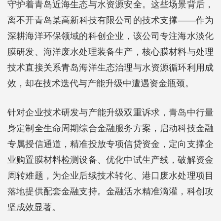
守护着青岛近海生态与水资源安全。这些场景背后，
离不开青岛某高新科技有限公司的技术支撑——作为
深耕海洋环保领域的科创企业，该公司专注海水淡化
膜研发、海洋废水处理装备生产，核心膜材料与处理
技术直接关系青岛海洋生态治理与水资源循环利用成
效，却在技术迭代与产能升级中遭遇资金瓶颈。
针对企业技术研发与产能升级双重诉求，青岛中行量
身定制全生命周期综合金融服务方案，启动科技金融
专属授信通道，精准投放专项信贷资金，定向支撑企
业购置膜材料检测设备、优化中试生产线，破解资金
周转难题，为企业后续技术转化、港口废水处理项目
落地提供配套金融支持。金融活水精准滴灌，科创攻
坚成效显著。