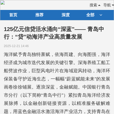
搜索
导航
首页
推荐
深度
全部
125亿元信贷活水涌向“深蓝”—— 青岛中
行：“贷”动海洋产业高质量发展
2025-12-21 14:46
海洋赋予青岛独特禀赋，依海而建、向海图强，海洋
经济成为城市迭代发展的关键引擎。深海养殖工船工
船劈波作业，巨型风电叶片在海域迎风转动，海洋环
保装备守护近海生态，一幅幅“蔚蓝赋能未来”的发展
画卷徐徐铺展。逐浪深蓝，金融赋能。中国银行青岛
市分行（以下简称“青岛中行”）紧扣青岛海洋经济发
展脉搏，以金融创新链接资源，以精准服务破解难
题，用蓝色金融活水激活海洋产业活力，支持青岛在