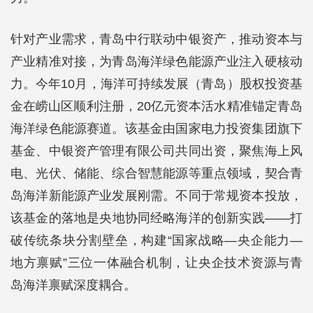
针对产业需求，青岛中行联动中银资产，推动资本与
产业精准对接，为青岛海洋绿色能源产业注入硬核动
力。今年10月，海洋可持续发展（青岛）股权投资基
金在崂山区顺利注册，20亿元资本活水精准锚定青岛
海洋绿色能源赛道。该基金由国家电力投资集团旗下
基金、中银资产管理有限公司共同出资，聚焦海上风
电、光伏、储能、综合智慧能源等重点领域，契合青
岛海洋新能源产业发展刚需。不同于常规资本投放，
该基金的落地是央地协同经略海洋的创新实践——打
破传统条块分割壁垒，构建“国家战略—央企能力—
地方禀赋”三位一体融合机制，让央企技术资源与青
岛海洋禀赋深度耦合。