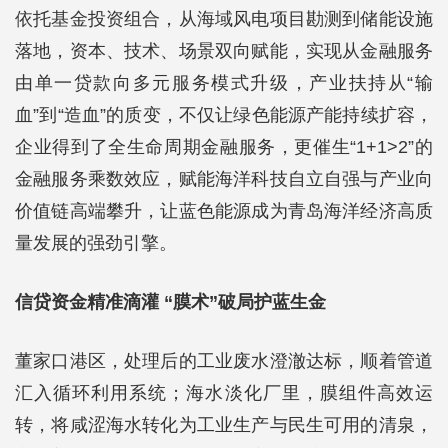
依托基金投资组合，从海域风电项目勘测到储能设施
落地，资本、技术、场景双向赋能，实现从金融服务
由单一贷款向多元服务模式升级，产业扶持从“输
血”到“造血”的质变，不仅让绿色能源产能持续扩容，
企业得到了全生命周期金融服务，更催生“1+1>2”的
金融服务乘数效应，赋能海洋科技自立自强与产业向
价值链高端攀升，让蓝色能源成为青岛海洋经济高质
量发展的强劲引擎。
信贷资金精准滴灌 “膜术”破局护蓝生金
董家口港区，处理后的工业废水澄澈达标，顺着管道
汇入循环利用系统；海水淡化厂里，膜组件高效运
转，将咸涩海水转化为工业生产与民生可用的清泉，