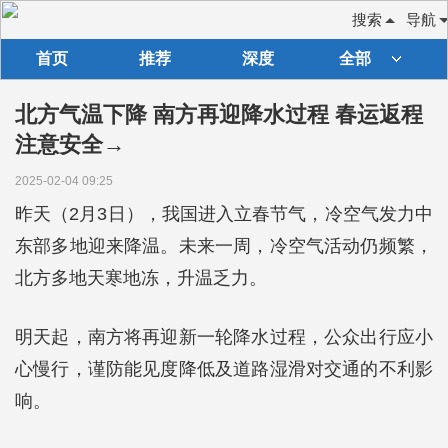
搜索
导航
首页
推荐
深度
全部
北方气温下降 南方再迎降水过程 春运返程
注意安全→
2025-02-04 09:25
昨天（2月3日），我国进入立春节气，冷空气发力中
东部多地迎来降温。未来一周，冷空气活动仍频繁，
北方多地天寒地冻，升温乏力。
明天起，南方将再迎新一轮降水过程，公众出行应小
心慢行，谨防能见度降低及道路湿滑对交通的不利影
响。