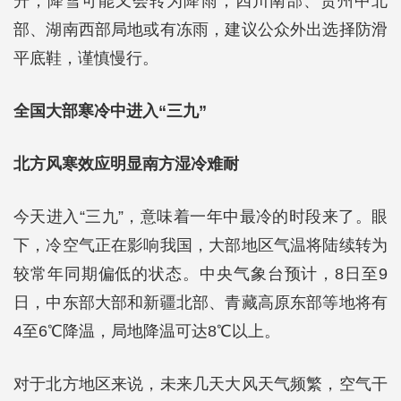
升，降雪可能又会转为降雨；四川南部、贵州中北
部、湖南西部局地或有冻雨，建议公众外出选择防滑
平底鞋，谨慎慢行。
全国大部寒冷中进入“三九”
北方风寒效应明显南方湿冷难耐
今天进入“三九”，意味着一年中最冷的时段来了。眼
下，冷空气正在影响我国，大部地区气温将陆续转为
较常年同期偏低的状态。中央气象台预计，8日至9
日，中东部大部和新疆北部、青藏高原东部等地将有
4至6℃降温，局地降温可达8℃以上。
对于北方地区来说，未来几天大风天气频繁，空气干