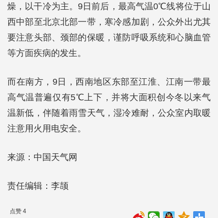
燥，以干冷为主。9日前后，最高气温0℃线将位于山
西中部至北京北部一带，寒冷感加剧，公众外出尤其
要注意头部、颈部的保暖，谨防呼吸系统和心脑血管
等方面疾病的发生。
而在南方，9日，西南地区东部至江淮、江南一带最
高气温普遍仅有5℃上下，并将大面积创今冬以来气
温新低，伴随着雨雪天气，湿冷难耐，公众室内取暖
注意用火用电安全。
来源：中国天气网
责任编辑：李颉
点赞 4