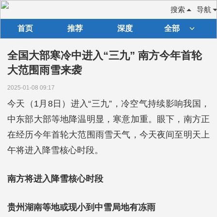
搜索
导航
首页
推荐
深度
全部
全国大部寒冷中进入“三九” 南方今年首轮
大范围雨雪来袭
2025-01-08 09:17
今天（1月8日）进入“三九”，冷空气持续影响我国，
中东部大部等地降温明显，寒意加重。眼下，南方正
在经历今年首轮大范围雨雪天气，今天夜间至明天上
午将进入降雪核心时段。
南方将进入降雪核心时段
贵州湖南等地或现小到中雪局地有冻雨