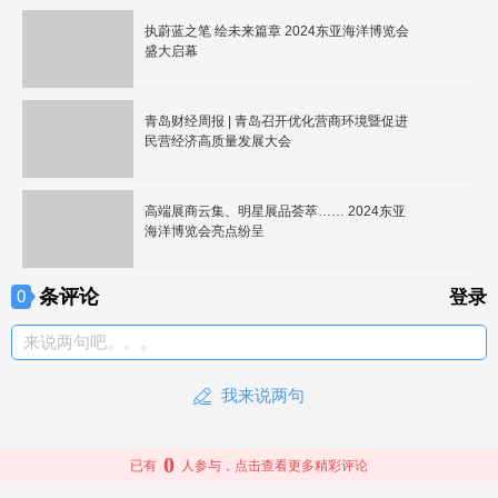
执蔚蓝之笔 绘未来篇章 2024东亚海洋博览会
盛大启幕
青岛财经周报 | 青岛召开优化营商环境暨促进
民营经济高质量发展大会
高端展商云集、明星展品荟萃…… 2024东亚
海洋博览会亮点纷呈
条评论
0
登录
来说两句吧。。。
我来说两句
0
已有
人参与，点击查看更多精彩评论