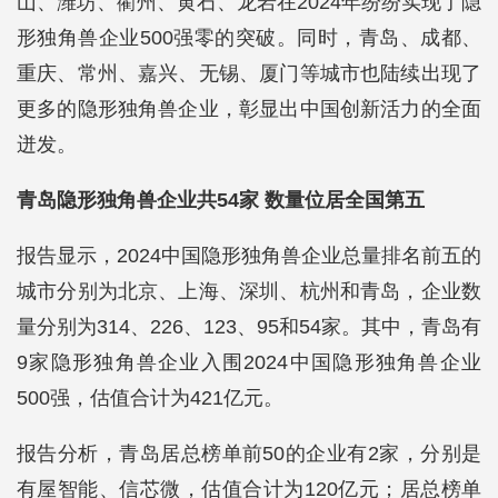
山、潍坊、衢州、黄石、龙岩在2024年纷纷实现了隐
形独角兽企业500强零的突破。同时，青岛、成都、
重庆、常州、嘉兴、无锡、厦门等城市也陆续出现了
更多的隐形独角兽企业，彰显出中国创新活力的全面
迸发。
青岛隐形独角兽企业共54家 数量位居全国第五
报告显示，2024中国隐形独角兽企业总量排名前五的
城市分别为北京、上海、深圳、杭州和青岛，企业数
量分别为314、226、123、95和54家。其中，青岛有
9家隐形独角兽企业入围2024中国隐形独角兽企业
500强，估值合计为421亿元。
报告分析，青岛居总榜单前50的企业有2家，分别是
有屋智能、信芯微，估值合计为120亿元；居总榜单