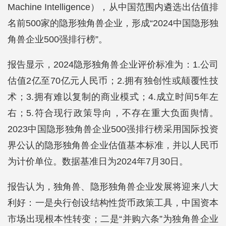
Machine Intelligence），从中国范围内遴选出估值排
名前500家的隐形独角兽企业，形成“2024中国隐形独
角兽企业500强排行榜”。
报告显示，2024隐形独角兽企业评价标准为：1.公司
估值2亿至70亿元人民币；2.拥有独创性或颠覆性技
术；3.拥有难以复制的商业模式；4.成立时间5年左
右；5.符合现行政策导向，不存在重大负面舆情。
2023中国隐形独角兽企业500强排行榜采用国际投资
界公认的隐形独角兽企业估值基本标准，并以人民币
为计价单位。数据基准日为2024年7月30日。
报告认为，独角兽、隐形独角兽企业发展将迎来八大
利好：一是央行创设结构性货币政策工具，中国资本
市场出现根本性转变；二是“并购六条”为独角兽企业