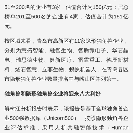
51至200名的企业有3家，估值合计为150亿元；居总
榜单201至500名的企业有4家，估值合计为151亿
元。
按区域来看，青岛市高新区有11家隐形独角兽企业，
分别为慧拓智能、融智生物、智腾微电子、华芯晶
电、瑞思德生物、健新医疗、雷霆重工、德辰新材
料、燧石智慧、立菲生物、蚂蚁机器人，在青岛各区
市隐形独角兽企业数量排名中与崂山区并列第一。
独角兽和隐形独角兽企业将迎来八大利好
解树江分析报告时表示，该报告是基于全球独角兽企
业500强数据库（Unicorn500），按照隐形独角兽企
业评估标准，采用人机共融智能技术（Human