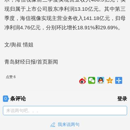
现归属于上市公司股东净利润13.10亿元。其中第三
季度，海信视像实现主营业务收入141.18亿元，归母
净利润4.76亿元，分别环比增长18.91%和29.69%。
文/舆叔 情姐
青岛财经日报/首页新闻
点赞 6
条评论
0
登录
来说两句吧。。。
我来说两句