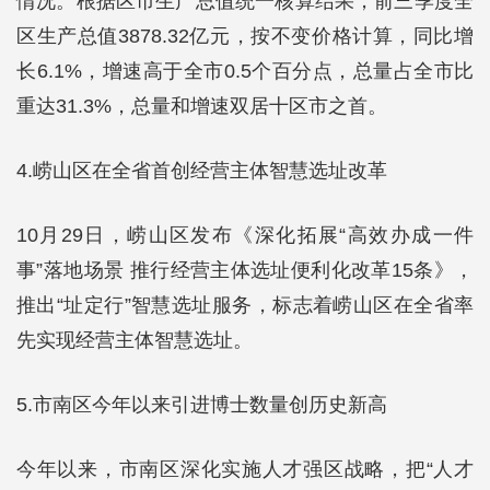
情况。根据区市生产总值统一核算结果，前三季度全
区生产总值3878.32亿元，按不变价格计算，同比增
长6.1%，增速高于全市0.5个百分点，总量占全市比
重达31.3%，总量和增速双居十区市之首。
4.崂山区在全省首创经营主体智慧选址改革
10月29日，崂山区发布《深化拓展“高效办成一件
事”落地场景 推行经营主体选址便利化改革15条》，
推出“址定行”智慧选址服务，标志着崂山区在全省率
先实现经营主体智慧选址。
5.市南区今年以来引进博士数量创历史新高
今年以来，市南区深化实施人才强区战略，把“人才