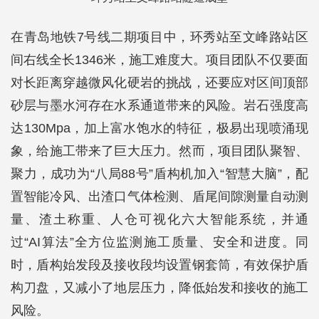
在青岛地铁7号线二期项目中，环秀站至文峰路站区
间右线全长1346米，施工难度大。项目团队不仅要面
对长距离穿越微风化硬岩的挑战，还要应对区间顶部
砂层与墨水河存在水系通道带来的风险。岩石强度高
达130Mpa，加上富水饱水的特征，极易出现喷涌现
象，给施工带来了巨大压力。然而，项目团队聚智、
聚力，成功为“八局88号”盾构机加入“智慧大脑”，配
置智能冷风、出渣口气体检测、盾尾间隙测量自动测
量、渣土称重、人仓可视化六大智能系统，并通
过“AI算法”全方位监测施工质量、安全和进度。同
时，盾构始发段及接收段均设置钢套筒，有效保护盾
构刀盘，又减小了地层压力，降低始发和接收的施工
风险。