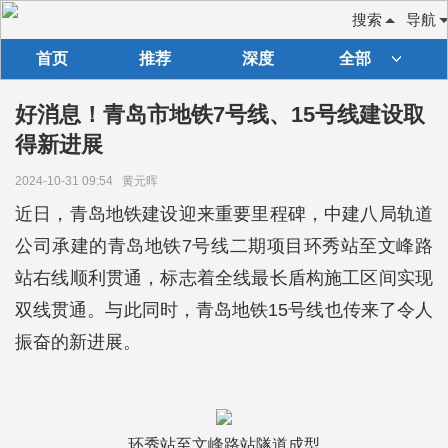
搜索
导航
首页
推荐
深度
全部
好消息！青岛市地铁7号线、15号线建设取
得新进展
2024-10-31 09:54
黄元晖
近日，青岛地铁建设迎来重要里程碑，中建八局轨道
公司承建的青岛地铁7号线二期项目环秀站至文峰路
站右线顺利贯通，标志着全线最长盾构施工区间实现
双线贯通。与此同时，青岛地铁15号线也传来了令人
振奋的新进展。
环秀站至文峰路站隧道成型