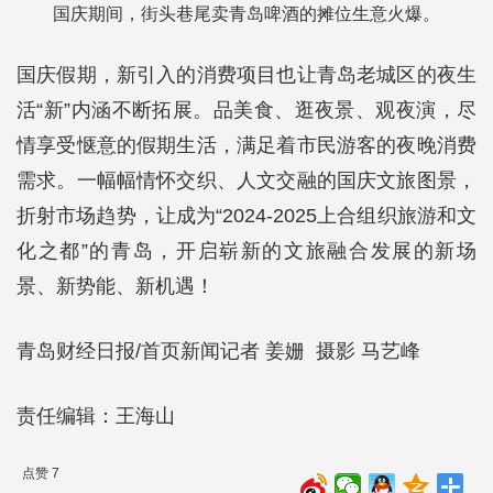
国庆期间，街头巷尾卖青岛啤酒的摊位生意火爆。
国庆假期，新引入的消费项目也让青岛老城区的夜生
活“新”内涵不断拓展。品美食、逛夜景、观夜演，尽
情享受惬意的假期生活，满足着市民游客的夜晚消费
需求。一幅幅情怀交织、人文交融的国庆文旅图景，
折射市场趋势，让成为“2024-2025上合组织旅游和文
化之都”的青岛，开启崭新的文旅融合发展的新场
景、新势能、新机遇！
青岛财经日报/首页新闻记者 姜姗 摄影 马艺峰
责任编辑：王海山
点赞 7