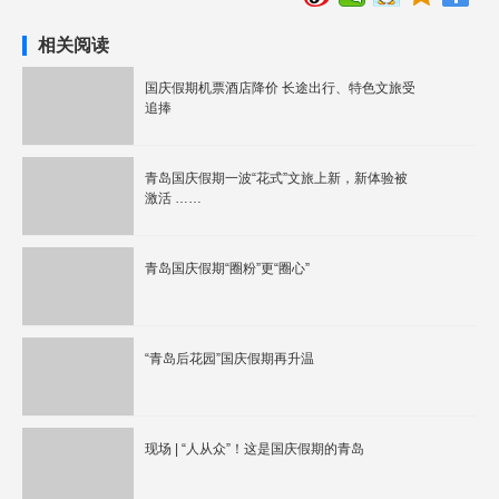
相关阅读
国庆假期机票酒店降价 长途出行、特色文旅受
追捧
青岛国庆假期一波“花式”文旅上新，新体验被
激活 ……
青岛国庆假期“圈粉”更“圈心”
“青岛后花园”国庆假期再升温
现场 | “人从众”！这是国庆假期的青岛