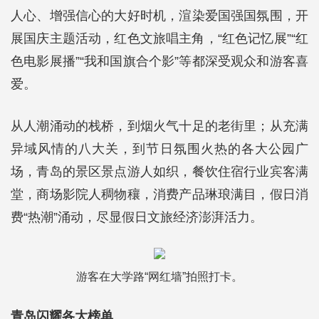
人心、增强信心的大好时机，渲染爱国强国氛围，开
展国庆主题活动，红色文旅唱主角，“红色记忆展”“红
色电影展播”“我和国旗合个影”等都深受观众和游客喜
爱。
从人潮涌动的栈桥，到烟火气十足的老街里；从充满
异域风情的八大关，到节日氛围火热的各大公园广
场，青岛的景区景点游人如织，餐饮住宿行业宾客满
堂，商场影院人稠物穰，消费产品琳琅满目，假日消
费“热潮”涌动，尽显假日文旅经济澎湃活力。
游客在大学路“网红墙”拍照打卡。
青岛闪耀各大榜单