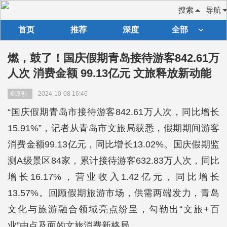
搜索
导航
首页
推荐
深度
全部
燃，鼓了！国庆假期青岛接待游客842.61万
人次 消费金额 99.13亿元 文旅释放新动能
©原创
2024-10-08 16:46
“国庆假期青岛市接待游客842.61万人次，同比增长
15.91%”，记者从青岛市文旅局获悉，假期期间游客
消费金额99.13亿元，同比增长13.02%。国庆假期监
测A级景区84家，累计接待游客632.83万人次，同比
增长16.17%，营业收入1.42亿元，同比增长
13.57%。回顾假期旅游市场，供需两端发力，青岛
文化与旅游融合领域亮点纷呈，勾勒出“文旅+百
业”由点及面的文旅消费新格局。