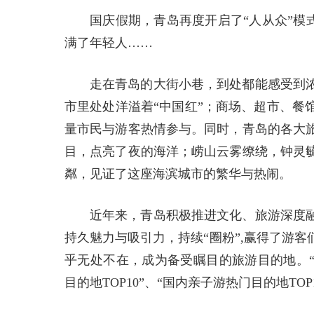
国庆假期，青岛再度开启了“人从众”模
满了年轻人……
走在青岛的大街小巷，到处都能感受到
市里处处洋溢着“中国红”；商场、超市、餐
量市民与游客热情参与。同时，青岛的各大
目，点亮了夜的海洋；崂山云雾缭绕，钟灵
粼，见证了这座海滨城市的繁华与热闹。
近年来，青岛积极推进文化、旅游深度
持久魅力与吸引力，持续“圈粉”,赢得了游
乎无处不在，成为备受瞩目的旅游目的地。“
目的地TOP10”、“国内亲子游热门目的地TOP