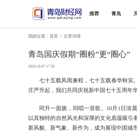
推荐
青岛
我的位置：
首页
>
文章详情
青岛国庆假期“圈粉”更“圈心”
2024-10-07 17:59
七十五载风雨兼程，七十五载春华秋实
庄严升起，我们共同庆祝新中国七十五周年
同升一面旗，同唱一首歌。10月1日清
以其独特的自然风光和深厚的文化底蕴吸引
新风貌、新气象、新作为，成为展现中国城