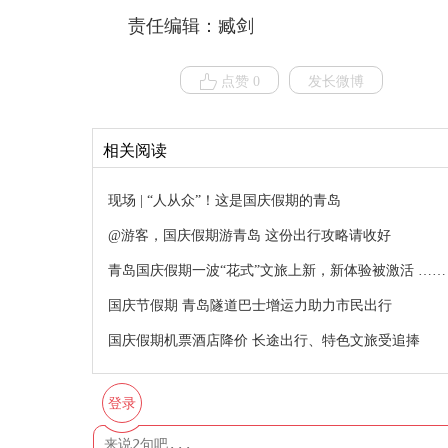
责任编辑：臧剑
点赞 0
发长微博
相关阅读
现场 | “人从众”！这是国庆假期的青岛
@游客，国庆假期游青岛 这份出行攻略请收好
青岛国庆假期一波“花式”文旅上新，新体验被激活 ……
国庆节假期 青岛隧道巴士增运力助力市民出行
国庆假期机票酒店降价 长途出行、特色文旅受追捧
登录