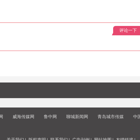
评论一下
网
威海传媒网
鲁中网
聊城新闻网
青岛城市传媒
中
关于我们
版权声明
联系我们
广告刊例
网站地图
友情链接