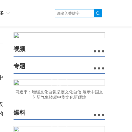
多
视频
专题
中
习近平：增强文化自觉坚定文化自信 展示中国文
艺新气象铸就中华文化新辉煌
仅
爆料
的