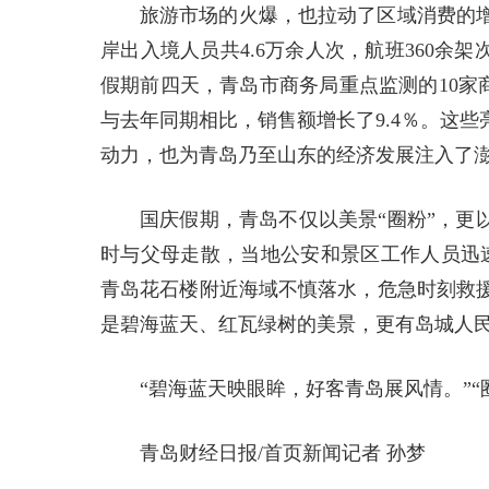
旅游市场的火爆，也拉动了区域消费的增长
岸出入境人员共4.6万余人次，航班360余架
假期前四天，青岛市商务局重点监测的10家
与去年同期相比，销售额增长了9.4％。这
动力，也为青岛乃至山东的经济发展注入了
国庆假期，青岛不仅以美景“圈粉”，更
时与父母走散，当地公安和景区工作人员迅
青岛花石楼附近海域不慎落水，危急时刻救
是碧海蓝天、红瓦绿树的美景，更有岛城人
“碧海蓝天映眼眸，好客青岛展风情。”“
青岛财经日报/首页新闻记者 孙梦