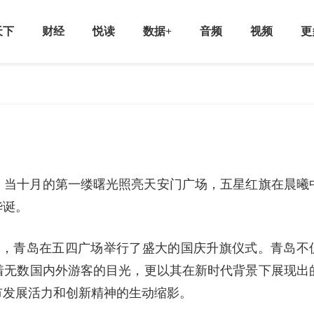
天下
财经
悦读
数据+
音频
视频
更
。当十月的第一缕曙光照亮天安门广场，五星红旗在晨曦
华诞。
晨，青岛在五四广场举行了盛大的国庆升旗仪式。青岛不
着无数国内外游客的目光，更以其在新时代背景下展现出
市发展活力和创新精神的生动缩影。