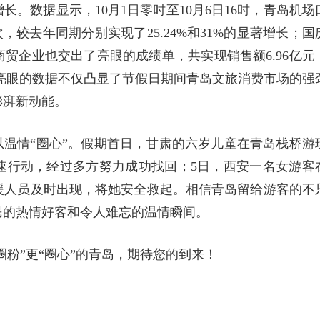
。数据显示，10月1日零时至10月6日16时，青岛机场
次，较去年同期分别实现了25.24%和31%的显著增长；国
商贸企业也交出了亮眼的成绩单，共实现销售额6.96亿元
些亮眼的数据不仅凸显了节假日期间青岛文旅消费市场的强
澎湃新动能。
以温情“圈心”。假期首日，甘肃的六岁儿童在青岛栈桥游
速行动，经过多方努力成功找回；5日，西安一名女游客
援人员及时出现，将她安全救起。相信青岛留给游客的不
民的热情好客和令人难忘的温情瞬间。
圈粉”更“圈心”的青岛，期待您的到来！