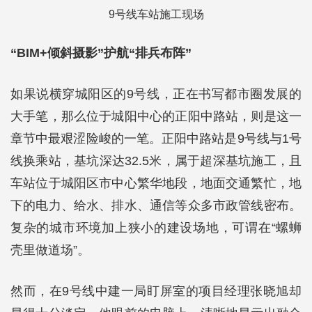
9号线车站施工现场
“BIM+倾斜摄影”护航“排兵布阵”
如果说横穿城阳区的9号线，正在书写都市圈发展的
大手笔，那么位于城阳中心的正阳中路站，则是这一
章节中最艰涩险峻的一笔。正阳中路站是9号线与1号
线换乘站，基坑深达32.5米，属于超深基坑施工，且
车站位于城阳区市中心繁华地段，地面交通繁忙，地
下的电力、给水、排水、通信等众多市政管线密布。
复杂的城市环境加上狭小的建设场地，可谓在“螺蛳
壳里做道场”。
然而，在9号线中建一局盯屏室的项目经理张晓旭却