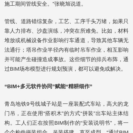
施工期间管线安全。”张晓旭说道。
管线、道路错综复杂，工艺、工序千头万绪，如果只
靠人力排布、沙盘演练，冲突在所难免。比如，材料
堆放或机械设备作业影响行车通道，导致其他车辆无
法通行；塔吊作业半径内有临时吊车作业，相互影响
并可能产生碰撞造成事故。这些细节的排兵布阵，通
过BIM场布模型进行规划预演，都可以避免或解决。
“BIM+多元软件协同”赋能“精耕细作”
青岛地铁9号线城子站是一座装配式车站，高大的龙
门吊，正在使用“搭积木”的方式“拼装”出车站主体结
构。工人们正在按照BIM制作的“安装说明书”，将一
个个构件拼装组合、吊装搭建，直至成型。“通过BIM