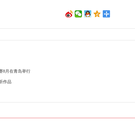
赛8月在青岛举行
听作品