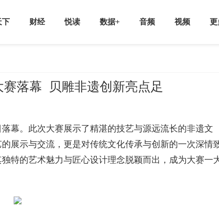
天下
财经
悦读
数据+
音频
视频
更
人大赛落幕 贝雕非遗创新亮点足
近日落幕。此次大赛展示了精湛的技艺与源远流长的非遗文
艺的展示与交流，更是对传统文化传承与创新的一次深情
其独特的艺术魅力与匠心设计理念脱颖而出，成为大赛一