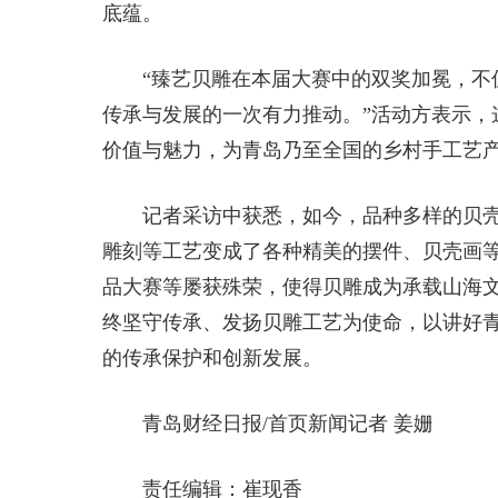
底蕴。
“臻艺贝雕在本届大赛中的双奖加冕，不
传承与发展的一次有力推动。”活动方表示，
价值与魅力，为青岛乃至全国的乡村手工艺
记者采访中获悉，如今，品种多样的贝
雕刻等工艺变成了各种精美的摆件、贝壳画
品大赛等屡获殊荣，使得贝雕成为承载山海
终坚守传承、发扬贝雕工艺为使命，以讲好
的传承保护和创新发展。
青岛财经日报/首页新闻记者 姜姗
责任编辑：崔现香