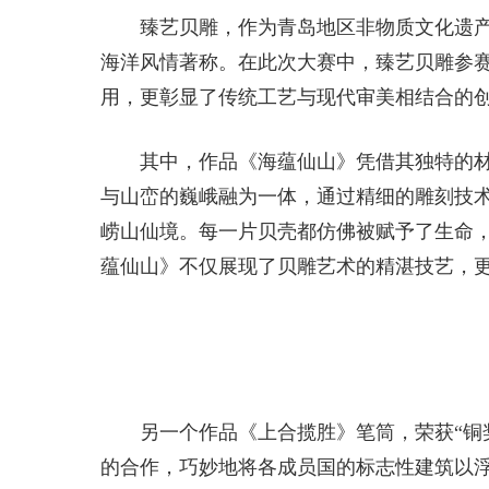
臻艺贝雕，作为青岛地区非物质文化遗
海洋风情著称。在此次大赛中，臻艺贝雕参
用，更彰显了传统工艺与现代审美相结合的
其中，作品《海蕴仙山》凭借其独特的材
与山峦的巍峨融为一体，通过精细的雕刻技
崂山仙境。每一片贝壳都仿佛被赋予了生命
蕴仙山》不仅展现了贝雕艺术的精湛技艺，
另一个作品《上合揽胜》笔筒，荣获“铜
的合作，巧妙地将各成员国的标志性建筑以