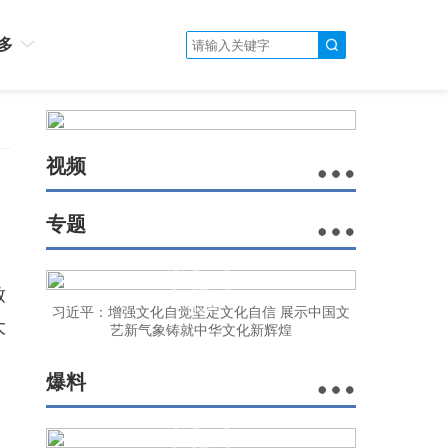
多
视频
专题
致
习近平：增强文化自觉坚定文化自信 展示中国文
大
艺新气象铸就中华文化新辉煌
爆料