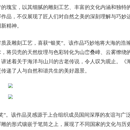
产的瑰宝，以其细腻的雕刻工艺、丰富的文化内涵和独特
赛作品，不仅展现了匠人们对自然之美的深刻理解与巧妙
创新精神。
质及雕刻工艺，喜获“银奖”。该作品巧妙地将大海的浩
术，将贝壳的天然纹理与色彩转化为山峦叠嶂、云雾缭绕
，讲述着关于海洋与山川的古老传说，令人叹为观止。《
更传递了人与自然和谐共生的美好愿景。
奖”。该作品灵感源于上合组织成员国间深厚的友谊与广
浮雕的形式镶嵌于笔筒之上，展现了不同国家的文化与历