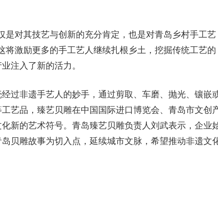
仅是对其技艺与创新的充分肯定，也是对青岛乡村手工艺
这将激励更多的手工艺人继续扎根乡土，挖掘传统工艺的
产业注入了新的活力。
壳经过非遗手艺人的妙手，通过剪取、车磨、抛光、镶嵌
等工艺品，臻艺贝雕在中国国际进口博览会、青岛市文创
文化新的艺术符号。青岛臻艺贝雕负责人刘武表示，企业
青岛贝雕故事为切入点，延续城市文脉，希望推动非遗文