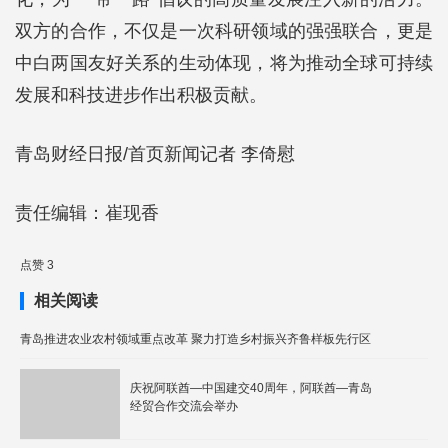
双方的合作，不仅是一次科研领域的强强联合，更是
中白两国友好关系的生动体现，将为推动全球可持续
发展和科技进步作出积极贡献。
青岛财经日报/首页新闻记者 李倚慰
责任编辑：崔现香
点赞 3
相关阅读
青岛推进农业农村领域重点改革 聚力打造乡村振兴齐鲁样板先行区
庆祝阿联酋—中国建交40周年，阿联酋—青岛
经贸合作交流会举办