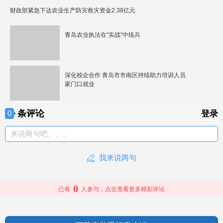
财政部紧急下达农业生产防灾救灾资金2.38亿元
青岛农业执法在“实战”中练兵
深化校企合作 青岛市市南区持续助力培训人员
家门口就业
条评论
0
登录
来说两句吧。。。
我来说两句
0
已有
人参与，点击查看更多精彩评论