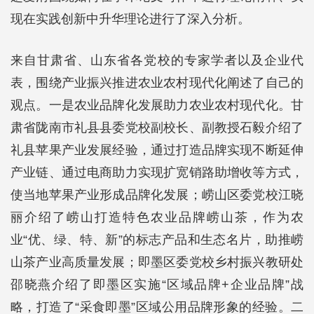
现在实践创新中升华理论进行了深入分析。
来自甘肃省、山东省各党校的专家学者以及企业代
表，围绕产业振兴推进农业农村现代化阐述了自己的
观点。一是农业品牌化发展助力农业农村现代化。甘
肃省陇南市礼县县委党校副校长、副教授石毅介绍了
礼县苹果产业发展经验，通过打造品牌实现不断延伸
产业链、通过电商助力实现扩宽销路助增收等方式，
使当地苹果产业形成品牌化发展；崂山区委党校江晓
丽介绍了崂山打造特色农业品牌崂山茶，作为农
业“优、绿、特、新”的标志产品和生态名片，助推崂
山茶产业高质量发展；即墨区委党校乡村振兴教研处
邵晓燕介绍了即墨区实施“区域品牌+企业品牌”战
略，打造了“采食即墨”区域公用品牌形象的经验。二