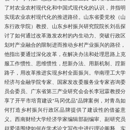
了对农业农村现代化和中国式现代化的认识，并指明
实现农业农村现代化的推进路径。山东省委党校（山
东行政学院）教授、山东乡村振兴研究院院长刘岳探
讨了如何通过改革激发农村的内生动力、突破行政区
划对产业融合的限制进而推动乡村产业振兴的路径，
他指出要通过深化改革，在解决办法和处理思路上克
服工作惯性、思维惯性，想新办法、用新机制、蹚新
路子，用改革推进实现乡村全面振兴。华南理工大学
经济与金融学院专家、国家发改委服务业专家咨询委
员会委员、广东省第三产业研究会会长李冠霖教授分
享了开平市培育建设“马冈优品”品牌案例，对青岛如
何打造乡村振兴行政区品牌提供了建设性的借鉴意
义。西南财经大学经济学家编辑部副编审、副研究员
赵爱清围绕如何在学术论文写作中进行理论阐释、实