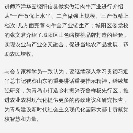
讲师芦津华围绕阳信县做实做活肉牛产业进行介绍，
从“一产做优上水平、二产做强上规模、三产做精上
档次”几方面完善肉牛全产业链生产；城阳区委党校
的张文君介绍了城阳区山色峪樱桃品牌打造的经验，
实现农业与产业交叉融合，促进当地农产品发展、帮
助农民增收。
与会专家和学员一致认为，要继续深入学习贯彻习近
平总书记视察山东的重要讲话重要指示精神，继续加
强研究，为青岛市打造乡村振兴齐鲁样板先行区，推
进农业农村现代化提供更多的咨政建议和研究报告，
为青岛建设新时代社会主义现代化国际大都市贡献党
校智慧和力量。