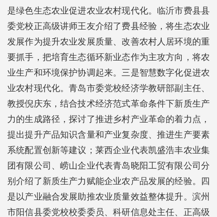
是绿色生态农业促进农业农村现代化。临沂市费县县
委党校正高级讲师王友介绍了费县经验，将生态农业
发展作为提升农业发展质量、改善农村人居环境的重
要抓手，把培育生态循环新业态作为主攻方向，将农
业生产和环境保护协调起来。三是智慧数字化促进农
业农村现代化。青岛市委党校经济学教研部副主任、
教授倪庆东，结合技术经济范式革命条件下新质生产
力的生成路径，探讨了推进乡村产业革命的着力点，
提出提升产品知识含量和产业复杂度、推进生产要素
系统配置创新等建议；莱西企业代表凯盛浩丰农业集
团有限公司、崂山企业代表青岛晓阳工贸有限公司分
别介绍了新质生产力赋能企业农产品发展的经验。四
是以产业融合发展助推农业质量效益整体提升。滨州
市阳信县委党校校委委员、科研信息处主任、正高级