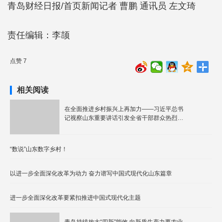
青岛财经日报/首页新闻记者 曹鹏 通讯员 左文琦
责任编辑：李颉
点赞 7
相关阅读
在全面推进乡村振兴上再加力——习近平总书
记视察山东重要讲话引发全省干部群众热烈反
响
“数说”山东数字乡村！
以进一步全面深化改革为动力 奋力谱写中国式现代化山东篇章
进一步全面深化改革要紧扣推进中国式现代化主题