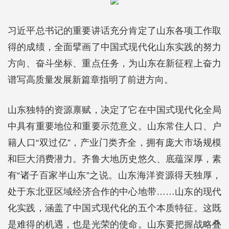
习近平总书记的重要讲话充分肯定了山东各项工作取
得的成绩，全面擘画了中国式现代化山东实践的努力
方向、奋斗坐标、重点任务，为山东在新征程上奋力
谱写高质量发展新篇章指明了前进方向。
山东独特的资源禀赋，决定了它在中国式现代化全局
中具有重要地位和重要示范意义。山东常住人口、户
籍人口“双过亿”，产业门类齐全，拥有庞大市场规模
和巨大消费潜力。齐鲁大地历史悠久、底蕴深厚，素
有“诸子百家半山东”之说。山东海洋资源得天独厚，
处于东北亚区域经济合作的中心地带……山东的现代
化实践，涵盖了中国式现代化的五个本质特征。这既
是难得的机遇，也是光荣的使命。山东要把握战略叠