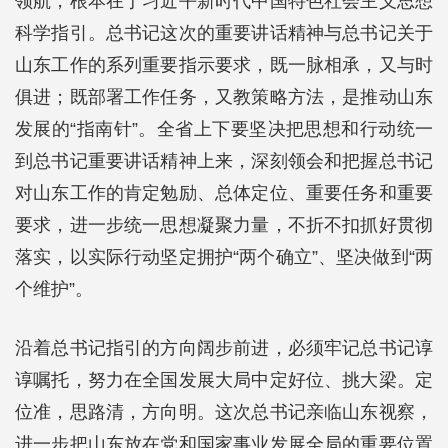
领航，根本在于习近平新时代中国特色社会主义思想
科学指引。总书记这次的重要讲话精神与总书记关于
山东工作的系列重要指示要求，既一脉相承，又与时
俱进；既部署工作任务，又教策略方法，是推动山东
发展的“指南针”。全省上下要坚决把思想和行动统一
到总书记重要讲话精神上来，深刻领会和把握总书记
对山东工作的肯定勉励、总体定位、重要任务和重要
要求，进一步统一思想凝聚力量，不折不扣抓好贯彻
落实，以实际行动坚定拥护“两个确立”、坚决做到“两
个维护”。
沿着总书记指引的方向阔步前进，必须牢记总书记谆
谆嘱托，努力在全国发展大局中定好位、挑大梁。定
位准，思路清，方向明。这次总书记亲临山东视察，
进一步把山东放在党和国家事业发展全局的重要位置