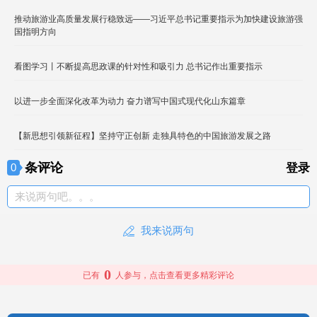
推动旅游业高质量发展行稳致远——习近平总书记重要指示为加快建设旅游强
国指明方向
看图学习丨不断提高思政课的针对性和吸引力 总书记作出重要指示
以进一步全面深化改革为动力 奋力谱写中国式现代化山东篇章
【新思想引领新征程】坚持守正创新 走独具特色的中国旅游发展之路
条评论
0
登录
来说两句吧。。。
我来说两句
0
已有
人参与，点击查看更多精彩评论