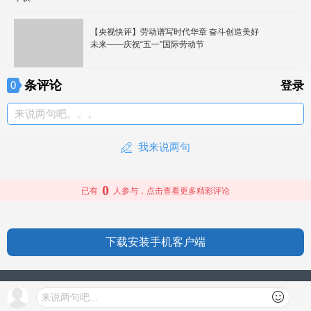
【央视快评】劳动谱写时代华章 奋斗创造美好
未来——庆祝“五一”国际劳动节
条评论
0
登录
来说两句吧。。。
我来说两句
0
已有
人参与，点击查看更多精彩评论
下载安装手机客户端
授权信息
来说两句吧...