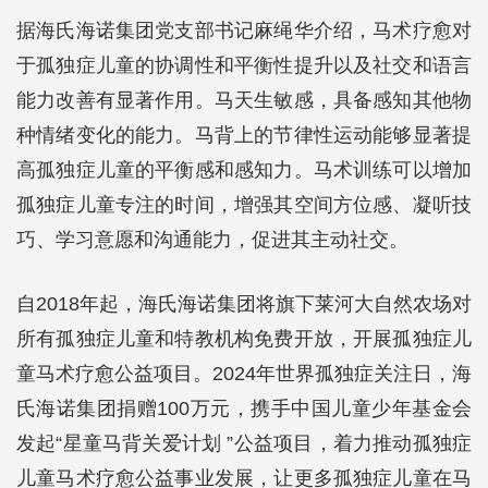
据海氏海诺集团党支部书记麻绳华介绍，马术疗愈对
于孤独症儿童的协调性和平衡性提升以及社交和语言
能力改善有显著作用。马天生敏感，具备感知其他物
种情绪变化的能力。马背上的节律性运动能够显著提
高孤独症儿童的平衡感和感知力。马术训练可以增加
孤独症儿童专注的时间，增强其空间方位感、凝听技
巧、学习意愿和沟通能力，促进其主动社交。
自2018年起，海氏海诺集团将旗下莱河大自然农场对
所有孤独症儿童和特教机构免费开放，开展孤独症儿
童马术疗愈公益项目。2024年世界孤独症关注日，海
氏海诺集团捐赠100万元，携手中国儿童少年基金会
发起“星童马背关爱计划 ”公益项目，着力推动孤独症
儿童马术疗愈公益事业发展，让更多孤独症儿童在马