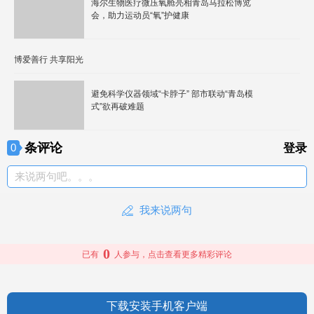
海尔生物医疗微压氧舱亮相青岛马拉松博览
会，助力运动员“氧”护健康
博爱善行 共享阳光
避免科学仪器领域“卡脖子” 部市联动“青岛模
式”欲再破难题
条评论
0
登录
来说两句吧。。。
我来说两句
0
已有
人参与，点击查看更多精彩评论
下载安装手机客户端