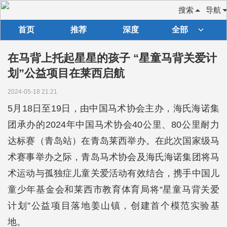
搜索
导航
首页
推荐
深度
全部
在马背上托起星星的孩子 “星童马背关爱计
划”公益项目在莱西启航
2024-05-18 21:21
5月18日至19日，由中国马术协会主办，海氏海诺集
团承办的2024年中国马术协会40公里、80公里耐力
达标赛（青岛站）在青岛莱西举办。在此次国家级马
术赛事举办之际，青岛马术协会及海氏海诺集团将马
术运动与孤独症儿童关爱活动有效结合，携手中国儿
童少年基金会和莱西市教育体育局将“星童马背关爱
计划”公益项目落地姜山镇，创建首个模范实验基
地。