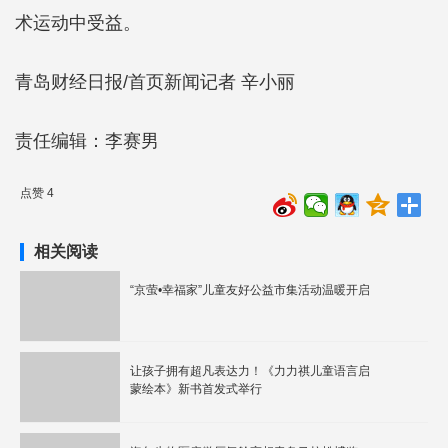
术运动中受益。
青岛财经日报/首页新闻记者 辛小丽
责任编辑：李赛男
点赞 4
相关阅读
“京萤•幸福家”儿童友好公益市集活动温暖开启
让孩子拥有超凡表达力！《力力祺儿童语言启
蒙绘本》新书首发式举行