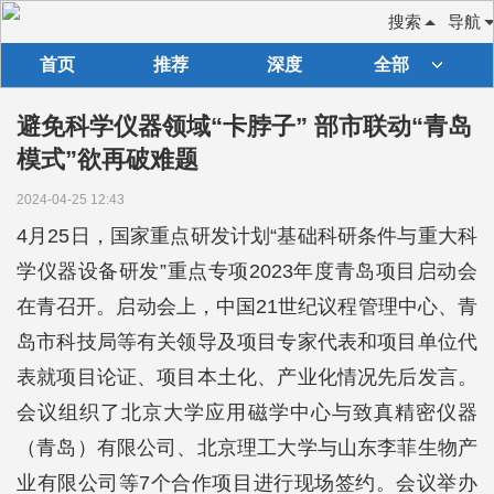
搜索
导航
首页
推荐
深度
全部
避免科学仪器领域“卡脖子” 部市联动“青岛
模式”欲再破难题
2024-04-25 12:43
4月25日，国家重点研发计划“基础科研条件与重大科
学仪器设备研发”重点专项2023年度青岛项目启动会
在青召开。启动会上，中国21世纪议程管理中心、青
岛市科技局等有关领导及项目专家代表和项目单位代
表就项目论证、项目本土化、产业化情况先后发言。
会议组织了北京大学应用磁学中心与致真精密仪器
（青岛）有限公司、北京理工大学与山东李菲生物产
业有限公司等7个合作项目进行现场签约。会议举办