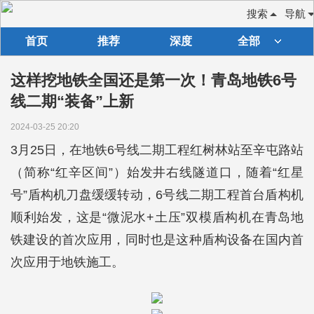
搜索
导航
首页
推荐
深度
全部
这样挖地铁全国还是第一次！青岛地铁6号
线二期“装备”上新
2024-03-25 20:20
3月25日，在地铁6号线二期工程红树林站至辛屯路站
（简称“红辛区间”）始发井右线隧道口，随着“红星
号”盾构机刀盘缓缓转动，6号线二期工程首台盾构机
顺利始发，这是“微泥水+土压”双模盾构机在青岛地
铁建设的首次应用，同时也是这种盾构设备在国内首
次应用于地铁施工。