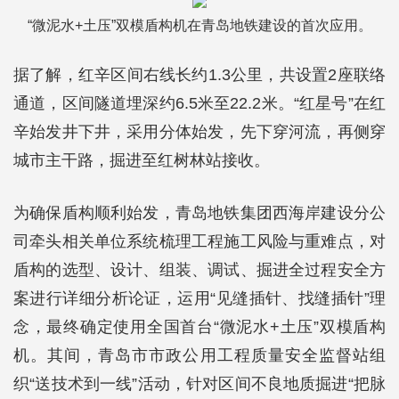
“微泥水+土压”双模盾构机在青岛地铁建设的首次应用。
据了解，红辛区间右线长约1.3公里，共设置2座联络
通道，区间隧道埋深约6.5米至22.2米。“红星号”在红
辛始发井下井，采用分体始发，先下穿河流，再侧穿
城市主干路，掘进至红树林站接收。
为确保盾构顺利始发，青岛地铁集团西海岸建设分公
司牵头相关单位系统梳理工程施工风险与重难点，对
盾构的选型、设计、组装、调试、掘进全过程安全方
案进行详细分析论证，运用“见缝插针、找缝插针”理
念，最终确定使用全国首台“微泥水+土压”双模盾构
机。其间，青岛市市政公用工程质量安全监督站组
织“送技术到一线”活动，针对区间不良地质掘进“把脉