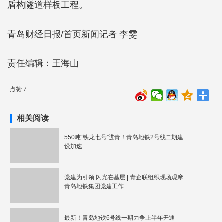
盾构隧道样板工程。
青岛财经日报/首页新闻记者 李雯
责任编辑：王海山
点赞 7
相关阅读
550吨“铁龙七号”进青！青岛地铁2号线二期建
设加速
党建为引领 闪光在基层 | 青企联组织现场观摩
青岛地铁集团党建工作
最新！青岛地铁6号线一期力争上半年开通