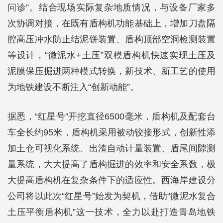
问诊”。结合现场实际复杂地质情况，与设备厂家多
次协调对接，在既有盾构机功能基础上，增加刀盘隔
腔高压冲水防止结泥饼装置、盾构顶部空洞检测装置
等设计，“微泥水+土压”双模盾构机快速实现土压及
泥膜保压掘进两种模式转换，新技术、新工艺的使用
为地铁建设不断注入“创新动能”。
据悉，“红星号”开挖直径6500毫米，盾构机及配套台
车全长约95米，盾构机采用被动铰接形式，创新性添
加土仓可视化系统、出渣自动计量装置、盾尾间隙测
量系统，大大提高了盾构掘进的效率和安全系数，极
大提高盾构机在复杂条件下的适应性。西海岸建设分
公司将以此次“红星号”始发为契机，借助“微泥水复合
土压平衡盾构机”这一技术，全力以赴打造青岛地铁