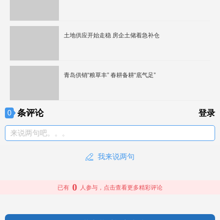
土地供应开始走稳 房企土储着急补仓
青岛供销“粮草丰” 春耕备耕“底气足”
条评论
0
登录
来说两句吧。。。
我来说两句
0
已有
人参与，点击查看更多精彩评论