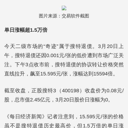
图片来源：交易软件截图
单日涨幅超1.5万倍
今天二级市场的“奇迹”属于搜特退债。3月20日上
午，搜特退债还因0.001元/张的低价遭到市场广泛关
注。下午3点收市前，搜特退债的协议转让价格突然
直线拉升，飙至15.595元/张，涨幅达到15594倍。
截至收盘，正股搜特3（400198）收盘价为0.08元/
股，总市值2.45亿元，3月20日股价日涨幅为0。
《每日经济新闻》记者注意到，15.595元/张的价格
虽不是搜特退债历史最高价，但1.5万倍的单日涨