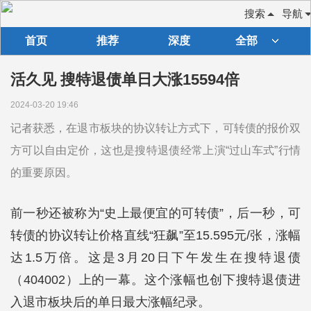
搜索
导航
首页
推荐
深度
全部
活久见 搜特退债单日大涨15594倍
2024-03-20 19:46
记者获悉，在退市板块的协议转让方式下，可转债的报价双
方可以自由定价，这也是搜特退债经常上演“过山车式”行情
的重要原因。
前一秒还被称为“史上最便宜的可转债”，后一秒，可
转债的协议转让价格直线“狂飙”至15.595元/张，涨幅
达1.5万倍。这是3月20日下午发生在搜特退债
（404002）上的一幕。这个涨幅也创下搜特退债进
入退市板块后的单日最大涨幅纪录。