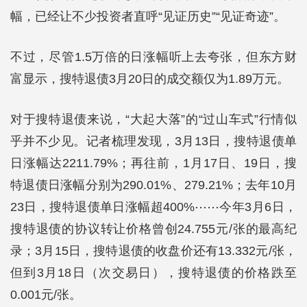
幅，已经让不少投资者直呼“见证历史”“见证奇迹”。
不过，尽管1.5万倍的日涨幅听上去夸张，但东方财
富显示，搜特退债3月20日的成交额仅为1.89万元。
对于搜特退债来说，“大起大落”的“过山车式”行情似
乎并不少见。记者梳理发现，3月13日，搜特退债单
日涨幅达2211.79%；再往前，1月17日、19日，搜
特退债日涨幅分别为290.01%、279.21%；去年10月
23日，搜特退债单日涨幅超400%⋯⋯今年3月6日，
搜特退债的协议转让价格曾创24.755元/张的最高纪
录；3月15日，搜特退债的收盘价还有13.332元/张，
但到3月18日（次交易日），搜特退债的价格跌至
0.001元/张。