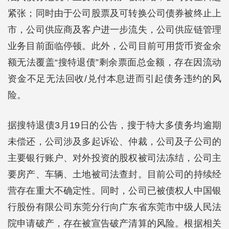
紧张；同时由于公司股票及可转换公司债券被终止上
市，公司供应商及客户进一步流失，公司供应链管理
业务目前面临停顿。此外，公司目前可用货币资金余
额无法覆盖“搜特退债”剩余票面总金额，存在因流动
资金不足无法回收/兑付本息进而引起债务违约的风
险。
据搜特退债3月19日的公告，搜于特大多债务均逾期
未偿还，公司涉及多起诉讼、仲裁，公司及子公司的
主要银行账户、对外投资的股权被司法冻结，公司主
要房产、车辆、土地被司法查封。目前公司的持续经
营存在重大不确定性。同时，公司已被债权人中国银
行股份有限公司东莞分行向广东省东莞市中级人民法
院申请破产，存在被宣告破产清算的风险。根据相关