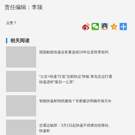
责任编辑：李颉
点赞 7
相关阅读
我国邮政快递业务量连续10年位居世界前列
“公交+快递”打造“交邮快运”样板 青岛交运打通
快递进村“最后一公里”
智能快递柜悄然撤场？专家建议明确市场方向
交通运输部：3月1日起快递不得擅自投驿站、
快递柜